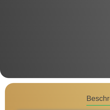
Beschr