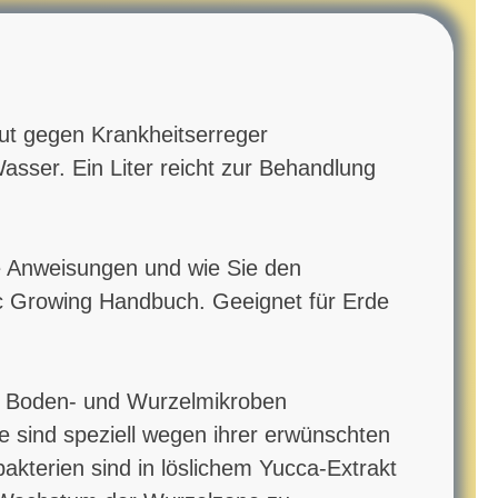
ut gegen Krankheitserreger
asser. Ein Liter reicht zur Behandlung
te Anweisungen und wie Sie den
ic Growing Handbuch. Geeignet für Erde
en Boden- und Wurzelmikroben
e sind speziell wegen ihrer erwünschten
akterien sind in löslichem Yucca-Extrakt