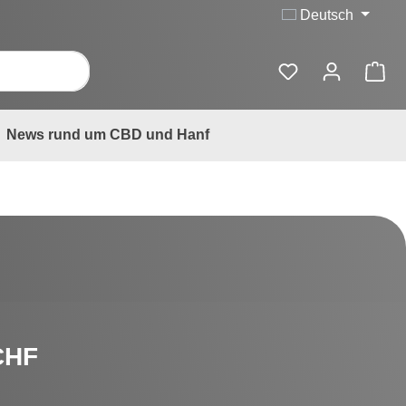
Deutsch
News rund um CBD und Hanf
is:
CHF