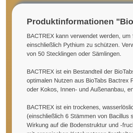
Produktinformationen "Bio
BACTREX kann verwendet werden, um fri
einschließlich Pythium zu schützen. Verw
von 50 Stecklingen oder Sämlingen.
BACTREX ist ein Bestandteil der BioTabs
optimalen Nutzen aus BioTabs Bactrex P
oder Kokos, Innen- und Außenanbau, ent
BACTREX ist ein trockenes, wasserlösli
(einschließlich 6 Stämmen von Bacillus 
Wirkung auf die Bodenstruktur und -fruch