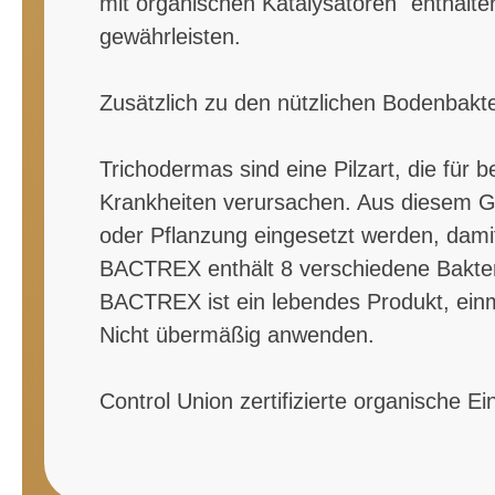
mit organischen Katalysatoren "enthalt
gewährleisten.
Zusätzlich zu den nützlichen Bodenbak
Trichodermas sind eine Pilzart, die für 
Krankheiten verursachen. Aus diesem G
oder Pflanzung eingesetzt werden, damit
BACTREX enthält 8 verschiedene Bakter
BACTREX ist ein lebendes Produkt, ein
Nicht übermäßig anwenden.
Control Union zertifizierte organische E