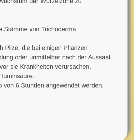
es Wachstum der Wurzelzone zu
ive Stämme von Trichoderma.
 Pilze, die bei einigen Pflanzen
lung oder unmittelbar nach der Aussaat
vor sie Krankheiten verursachen.
 Huminsäure.
alb von 6 Stunden angewendet werden.