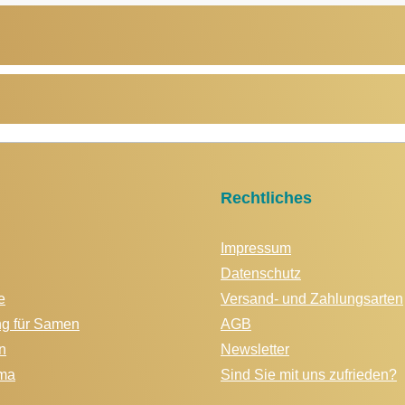
Rechtliches
Impressum
Datenschutz
e
Versand- und Zahlungsarten
ng für Samen
AGB
n
Newsletter
ma
Sind Sie mit uns zufrieden?