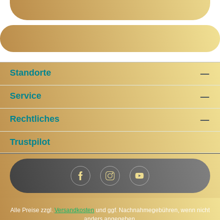
Standorte
Service
Rechtliches
Trustpilot
Alle Preise zzgl.
Versandkosten
und ggf. Nachnahmegebühren, wenn nicht
anders angegeben.