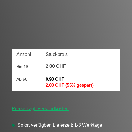
Anzahl
Stückpreis
2,00 CHF
Bis
49
0,90 CHF
Ab
50
2,00 CHF
(55% gespart)
Preise zzgl. Versandkosten
Sofort verfügbar, Lieferzeit: 1-3 Werktage