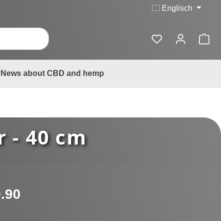
Englisch
News about CBD and hemp
r - 40 cm
:
.90