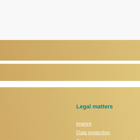
Legal matters
Imprint
Data protection