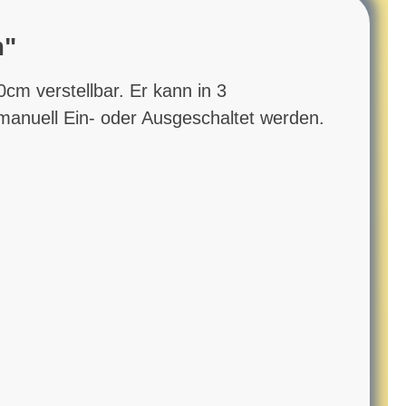
m"
0cm verstellbar. Er kann in 3
manuell Ein- oder Ausgeschaltet werden.