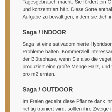
Tagesgebrauch macht. Sie fördert ein Gef
und konzentriert hält. Diese Sorte enthä
Aufgabe zu bewältigen, indem sie dich i
Saga / INDOOR
Saga ist eine sativadominierte Hybridsor
Probleme halten. Kommerziell interessan
der Blütephase, wenn Sie also die vege
produziert eine große Menge Harz, und 
pro m2 ernten.
Saga / OUTDOOR
Im Freien gedeiht diese Pflanze dank ih
richtig trainiert wird, sollten ihre Zwe