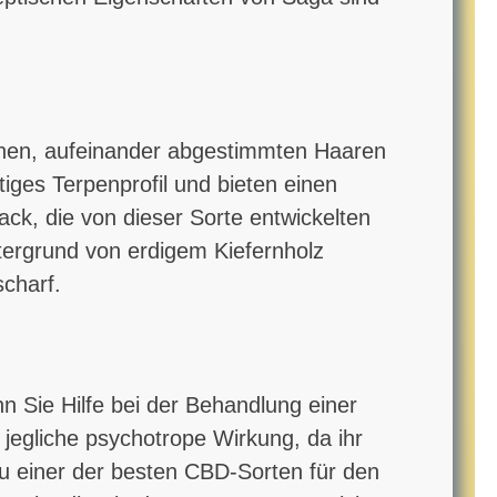
tönen, aufeinander abgestimmten Haaren
ges Terpenprofil und bieten einen
ck, die von dieser Sorte entwickelten
tergrund von erdigem Kiefernholz
charf.
 Sie Hilfe bei der Behandlung einer
jegliche psychotrope Wirkung, da ihr
zu einer der besten CBD-Sorten für den