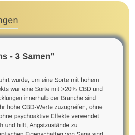
ngen
ns - 3 Samen"
führt wurde, um eine Sorte mit hohem
ekts war eine Sorte mit >20% CBD und
klungen innerhalb der Branche sind
 sehr hohe CBD-Werte zuzugreifen, ohne
ohne psychoaktive Effekte verwendet
h und hilft, Angstzustände zu
eptischen Eigenschaften von Saga sind