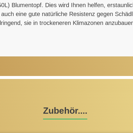
L) Blumentopf. Dies wird Ihnen helfen, erstaunlich
t auch eine gute natürliche Resistenz gegen Schädl
ingend, sie in trockeneren Klimazonen anzubau
Zubehör....