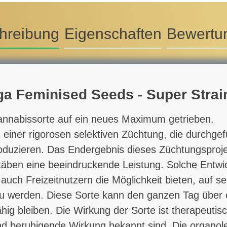
hreibung
Eigenschaften
Bewertu
a Feminised Seeds - Super Strai
annabissorte auf ein neues Maximum getrieben.
 einer rigorosen selektiven Züchtung, die durchge
duzieren. Das Endergebnis dieses Züchtungsproj
äben eine beeindruckende Leistung. Solche Entwic
s auch Freizeitnutzern die Möglichkeit bieten, auf
zu werden. Diese Sorte kann den ganzen Tag über 
ig bleiben. Die Wirkung der Sorte ist therapeutisc
und beruhigende Wirkung bekannt sind. Die organol