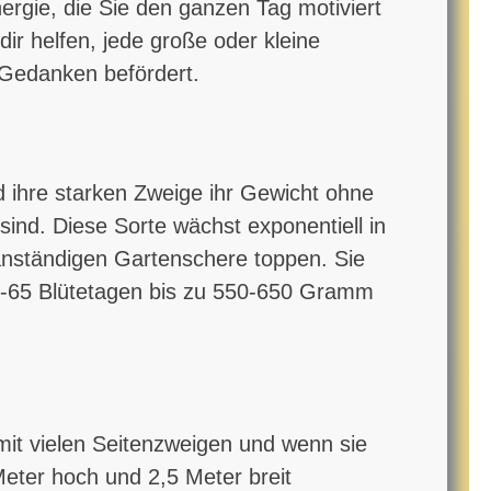
nergie, die Sie den ganzen Tag motiviert
ir helfen, jede große oder kleine
r Gedanken befördert.
nd ihre starken Zweige ihr Gewicht ohne
ind. Diese Sorte wächst exponentiell in
 anständigen Gartenschere toppen. Sie
55-65 Blütetagen bis zu 550-650 Gramm
mit vielen Seitenzweigen und wenn sie
 Meter hoch und 2,5 Meter breit