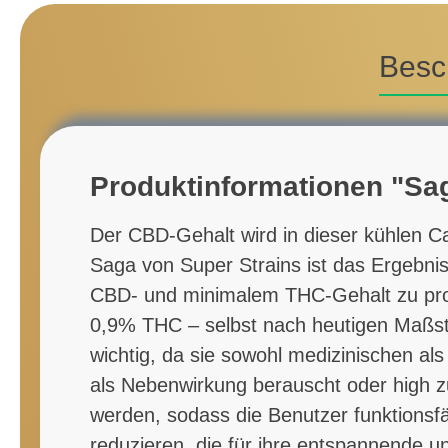
Besc
Produktinformationen "Sag
Der CBD-Gehalt wird in dieser kühlen C
Saga von Super Strains ist das Ergebnis
CBD- und minimalem THC-Gehalt zu pro
0,9% THC – selbst nach heutigen Maßst
wichtig, da sie sowohl medizinischen al
als Nebenwirkung berauscht oder high 
werden, sodass die Benutzer funktionsfäh
reduzieren, die für ihre entspannende 