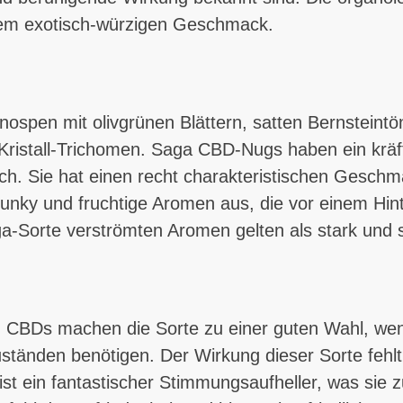
nem exotisch-würzigen Geschmack.
ospen mit olivgrünen Blättern, satten Bernstein
ristall-Trichomen. Saga CBD-Nugs haben ein kräfti
ch. Sie hat einen recht charakteristischen Geschma
funky und fruchtige Aromen aus, die vor einem Hin
-Sorte verströmten Aromen gelten als stark und s
n CBDs machen die Sorte zu einer guten Wahl, wenn
tänden benötigen. Der Wirkung dieser Sorte fehlt 
ist ein fantastischer Stimmungsaufheller, was sie 