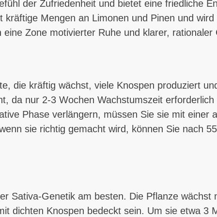
ühl der Zufriedenheit und bietet eine friedliche E
lt kräftige Mengen an Limonen und Pinen und wird d
n eine Zone motivierter Ruhe und klarer, rationale
te, die kräftig wächst, viele Knospen produziert u
t, da nur 2-3 Wochen Wachstumszeit erforderlich s
tative Phase verlängern, müssen Sie sie mit einer
wenn sie richtig gemacht wird, können Sie nach 
rer Sativa-Genetik am besten. Die Pflanze wächst 
ige mit dichten Knospen bedeckt sein. Um sie etwa 3