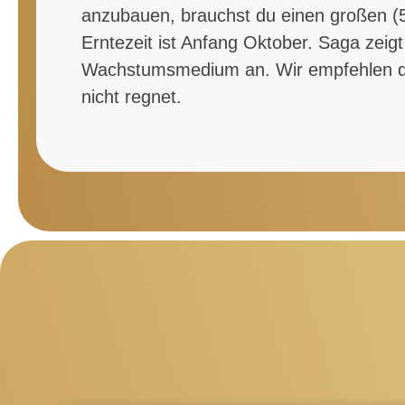
anzubauen, brauchst du einen großen (50
Erntezeit ist Anfang Oktober. Saga zeig
Wachstumsmedium an. Wir empfehlen dr
nicht regnet.
Produktgalerie überspringen