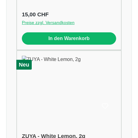
Regulärer Preis:
15,00 CHF
Preise zzgl. Versandkosten
In den Warenkorb
Neu
ZUYA - White Lemon, 2g