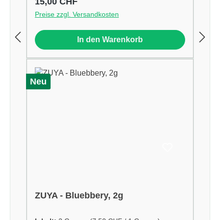
Regulärer Preis:
15,00 CHF
Preise zzgl. Versandkosten
In den Warenkorb
Neu
ZUYA - Bluebbery, 2g