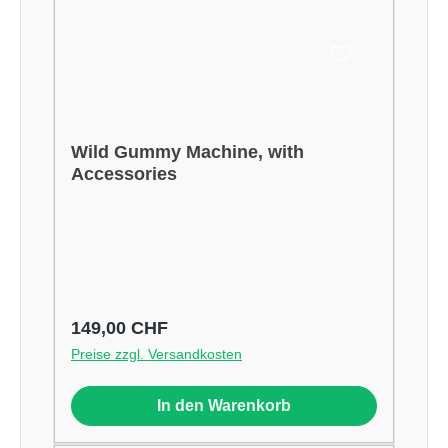
Wild Gummy Machine, with
Accessories
Regulärer Preis:
149,00 CHF
Preise zzgl. Versandkosten
In den Warenkorb