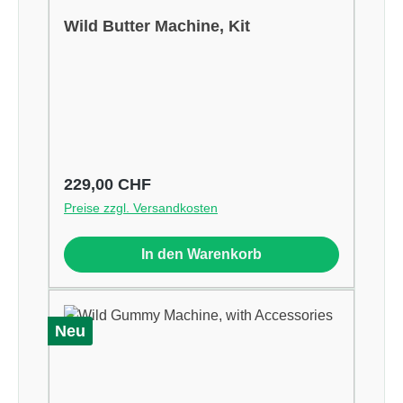
Wild Butter Machine, Kit
Regulärer Preis:
229,00 CHF
Preise zzgl. Versandkosten
In den Warenkorb
Neu