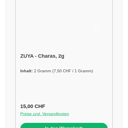
ZUYA - Charas, 2g
Inhalt:
2 Gramm
(7,50 CHF / 1 Gramm)
Regulärer Preis:
15,00 CHF
Preise zzgl. Versandkosten