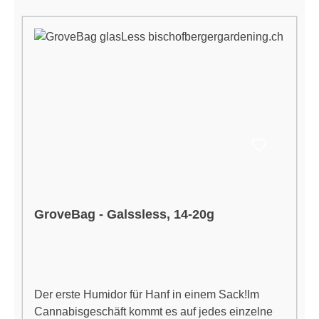
80mmBreite: 90mm
GroveBag - Galssless, 14-20g
Der erste Humidor für Hanf in einem Sack!Im
Cannabisgeschäft kommt es auf jedes einzelne