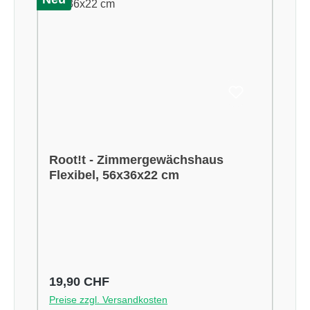
Root!t - Zimmergewächshaus
Flexibel, 56x36x22 cm
Regulärer Preis:
19,90 CHF
Preise zzgl. Versandkosten