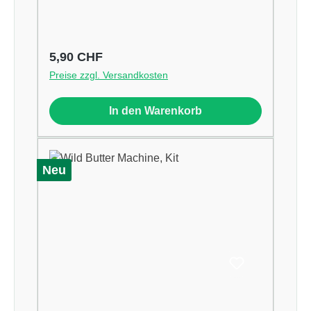
Regulärer Preis:
5,90 CHF
Preise zzgl. Versandkosten
In den Warenkorb
Neu