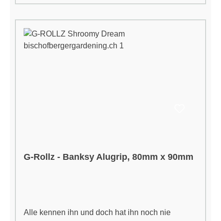
überprüft werden.Eigenschaften:Länge:
85mmBreite: 65mm
G-Rollz - Banksy Alugrip, 80mm x 90mm
Alle kennen ihn und doch hat ihn noch nie