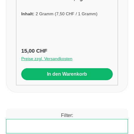
Inhalt:
2 Gramm
(7,50 CHF / 1 Gramm)
Regulärer Preis:
15,00 CHF
Preise zzgl. Versandkosten
In den Warenkorb
Filter:
Produkte filtern