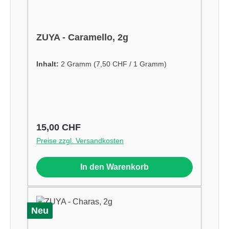
ZUYA - Caramello, 2g
Inhalt:
2 Gramm
(7,50 CHF / 1 Gramm)
Regulärer Preis:
15,00 CHF
Preise zzgl. Versandkosten
In den Warenkorb
Neu