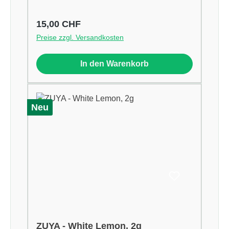
Regulärer Preis:
15,00 CHF
Preise zzgl. Versandkosten
In den Warenkorb
Neu
ZUYA - White Lemon, 2g