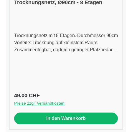
Trocknungsnetz, Ø90cm - 8 Etagen
Trocknungsnetz mit 8 Etagen. Durchmesser 90cm
Vorteile: Trocknung auf kleinstem Raum
Zusammenlegbar, dadurch geringer Platzbedarf
beim Aufbewahren
Regulärer Preis:
49,00 CHF
Preise zzgl. Versandkosten
In den Warenkorb