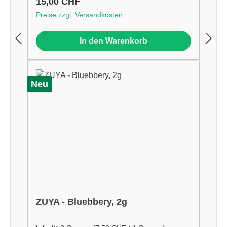
Regulärer Preis:
15,00 CHF
Preise zzgl. Versandkosten
In den Warenkorb
Neu
ZUYA - Bluebbery, 2g