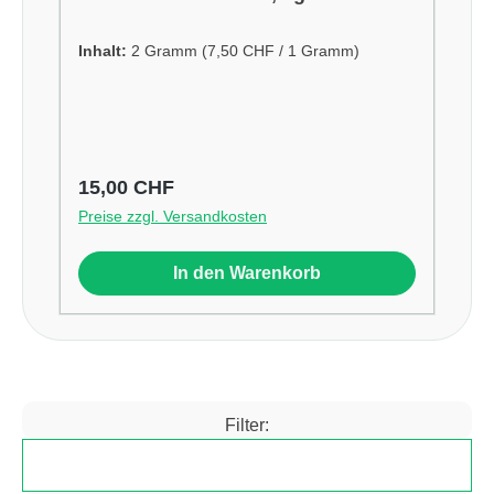
Inhalt:
2 Gramm
(7,50 CHF / 1 Gramm)
Regulärer Preis:
15,00 CHF
Preise zzgl. Versandkosten
In den Warenkorb
Filter:
Produkte filtern