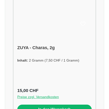
ZUYA - Charas, 2g
Inhalt:
2 Gramm
(7,50 CHF / 1 Gramm)
Regulärer Preis:
15,00 CHF
Preise zzgl. Versandkosten