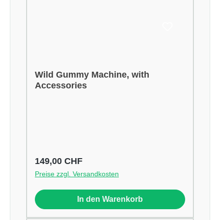
Wild Gummy Machine, with
Accessories
Regulärer Preis:
149,00 CHF
Preise zzgl. Versandkosten
In den Warenkorb