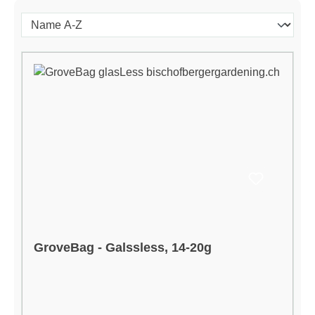
GroveBag - Galssless, 14-20g