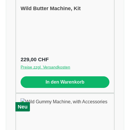
Wild Butter Machine, Kit
Regulärer Preis:
229,00 CHF
Preise zzgl. Versandkosten
In den Warenkorb
Neu