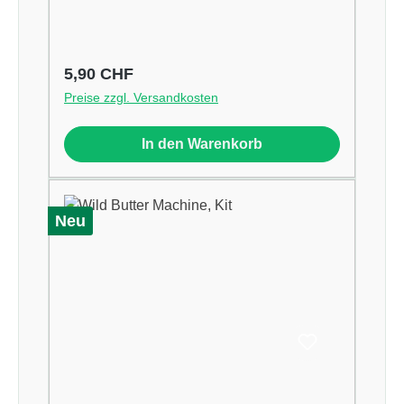
Regulärer Preis:
5,90 CHF
Preise zzgl. Versandkosten
In den Warenkorb
Neu