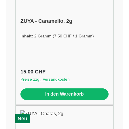
ZUYA - Caramello, 2g
Inhalt:
2 Gramm
(7,50 CHF / 1 Gramm)
Regulärer Preis:
15,00 CHF
Preise zzgl. Versandkosten
In den Warenkorb
Neu