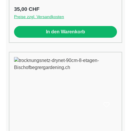
Regulärer Preis:
35,00 CHF
Preise zzgl. Versandkosten
In den Warenkorb