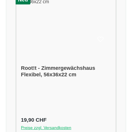
Root!t - Zimmergewächshaus
Flexibel, 56x36x22 cm
Regulärer Preis:
19,90 CHF
Preise zzgl. Versandkosten