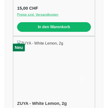
Regulärer Preis:
15,00 CHF
Preise zzgl. Versandkosten
In den Warenkorb
Neu
ZUYA - White Lemon, 2g