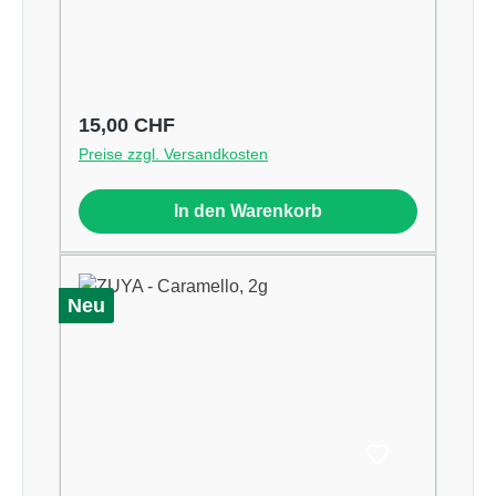
Regulärer Preis:
15,00 CHF
Preise zzgl. Versandkosten
In den Warenkorb
Neu