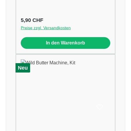
Regulärer Preis:
5,90 CHF
Preise zzgl. Versandkosten
In den Warenkorb
Neu