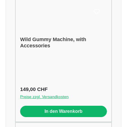
Wild Gummy Machine, with
Accessories
Regulärer Preis:
149,00 CHF
Preise zzgl. Versandkosten
In den Warenkorb