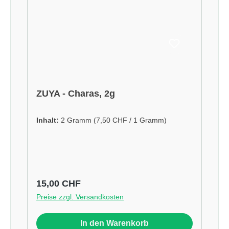
ZUYA - Charas, 2g
Inhalt:
2 Gramm
(7,50 CHF / 1 Gramm)
Regulärer Preis:
15,00 CHF
Preise zzgl. Versandkosten
In den Warenkorb