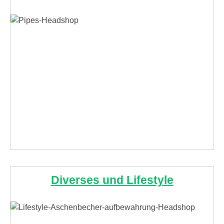
Diverses und Lifestyle