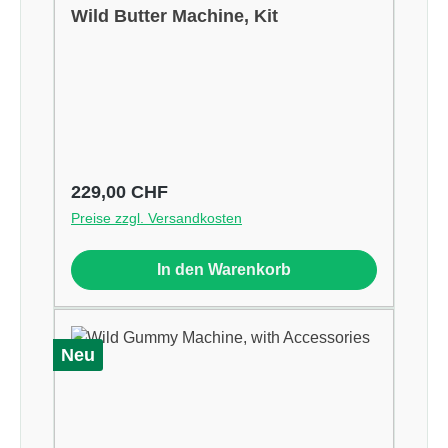
Wild Butter Machine, Kit
Regulärer Preis:
229,00 CHF
Preise zzgl. Versandkosten
In den Warenkorb
Neu