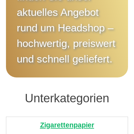
aktuelles Angebot
rund um
Headshop
–
hochwertig, preiswert
und schnell geliefert.
Unterkategorien
Zigarettenpapier