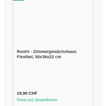
Root!t - Zimmergewächshaus
Flexibel, 56x36x22 cm
Regulärer Preis:
19,90 CHF
Preise zzgl. Versandkosten