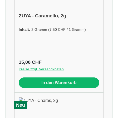
ZUYA - Caramello, 2g
Inhalt:
2 Gramm
(7,50 CHF / 1 Gramm)
Regulärer Preis:
15,00 CHF
Preise zzgl. Versandkosten
In den Warenkorb
Neu