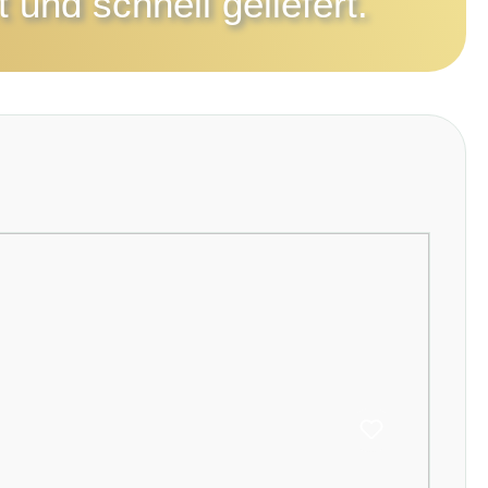
 und schnell geliefert.