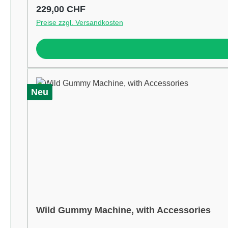
Regulärer Preis:
229,00 CHF
Preise zzgl. Versandkosten
Neu
Wild Gummy Machine, with Accessories