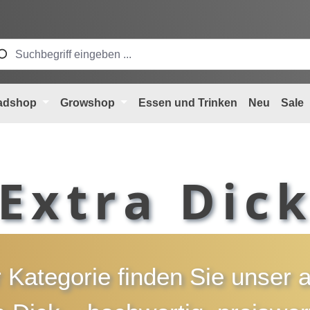
adshop
Growshop
Essen und Trinken
Neu
Sale
Extra Dic
r Kategorie finden Sie unser 