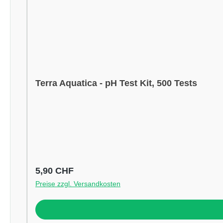
Terra Aquatica - pH Test Kit, 500 Tests
Regulärer Preis:
5,90 CHF
Preise zzgl. Versandkosten