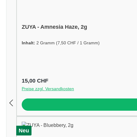
ZUYA - Amnesia Haze, 2g
Inhalt:
2 Gramm
(7,50 CHF / 1 Gramm)
Regulärer Preis:
15,00 CHF
Preise zzgl. Versandkosten
Neu