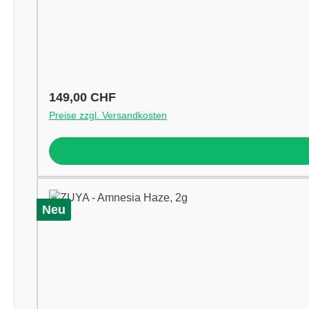
Regulärer Preis:
149,00 CHF
Preise zzgl. Versandkosten
Neu