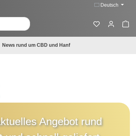
Deutsch
News rund um CBD und Hanf
k
aktuelles Angebot rund