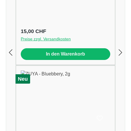
Regulärer Preis:
15,00 CHF
Preise zzgl. Versandkosten
In den Warenkorb
Neu