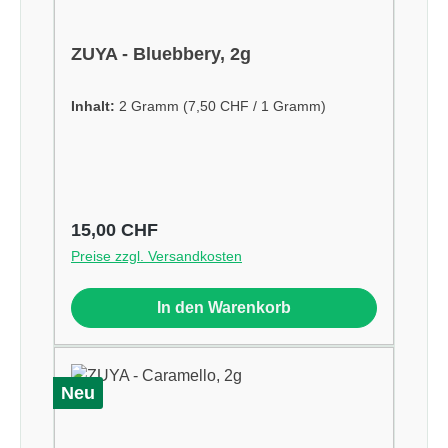
ZUYA - Bluebbery, 2g
Inhalt:
2 Gramm
(7,50 CHF / 1 Gramm)
Regulärer Preis:
15,00 CHF
Preise zzgl. Versandkosten
In den Warenkorb
Neu