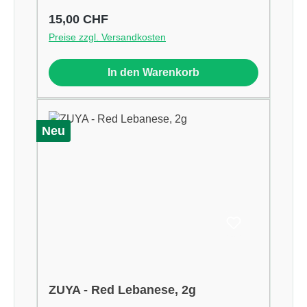
Regulärer Preis:
15,00 CHF
Preise zzgl. Versandkosten
In den Warenkorb
Neu
ZUYA - Red Lebanese, 2g