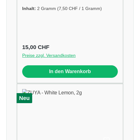
Inhalt:
2 Gramm
(7,50 CHF / 1 Gramm)
Regulärer Preis:
15,00 CHF
Preise zzgl. Versandkosten
In den Warenkorb
Neu