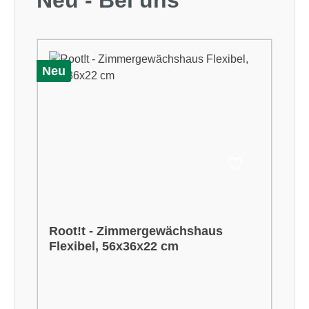
Neu
Root!t - Zimmergewächshaus
Flexibel, 56x36x22 cm