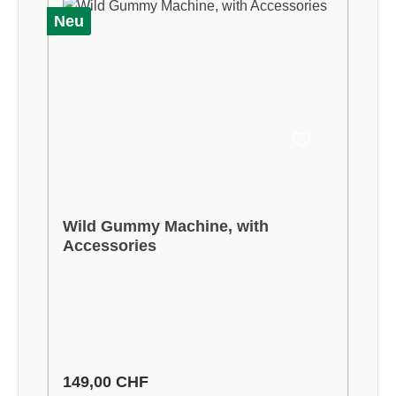
Neu
Wild Gummy Machine, with
Accessories
Regulärer Preis:
149,00 CHF