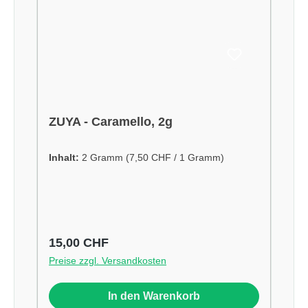
ZUYA - Caramello, 2g
Inhalt:
2 Gramm
(7,50 CHF / 1 Gramm)
Regulärer Preis:
15,00 CHF
Preise zzgl. Versandkosten
In den Warenkorb