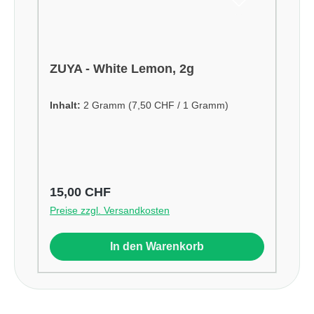
ZUYA - White Lemon, 2g
Inhalt:
2 Gramm
(7,50 CHF / 1 Gramm)
Regulärer Preis:
15,00 CHF
Preise zzgl. Versandkosten
In den Warenkorb