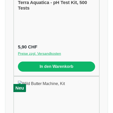
Terra Aquatica - pH Test Kit, 500
Tests
Regulärer Preis:
5,90 CHF
Preise zzgl. Versandkosten
In den Warenkorb
Neu