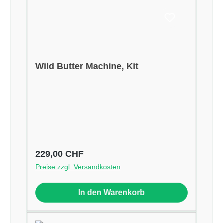
Wild Butter Machine, Kit
Regulärer Preis:
229,00 CHF
Preise zzgl. Versandkosten
In den Warenkorb