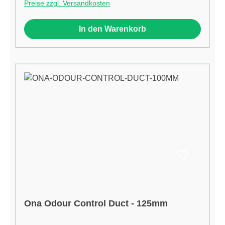
Preise zzgl. Versandkosten
eingesetztwerden.Eigenschaften:Rohrdurchmess
er: 100mm
In den Warenkorb
Ona Odour Control Duct - 125mm