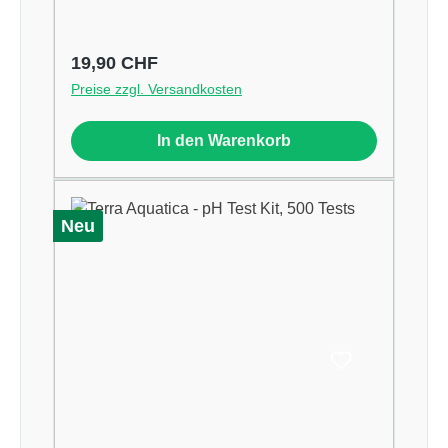
Regulärer Preis:
19,90 CHF
Preise zzgl. Versandkosten
In den Warenkorb
Neu