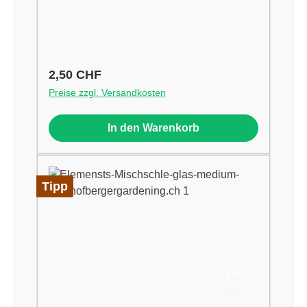
Regulärer Preis:
2,50 CHF
Preise zzgl. Versandkosten
In den Warenkorb
Tipp