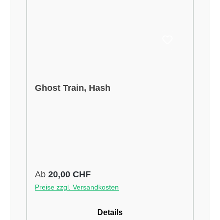
Ghost Train, Hash
Regulärer Preis:
Ab
20,00 CHF
Preise zzgl. Versandkosten
Details