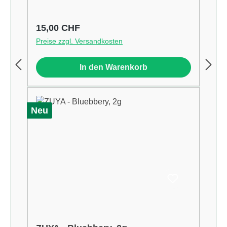
Regulärer Preis:
15,00 CHF
Preise zzgl. Versandkosten
In den Warenkorb
Neu