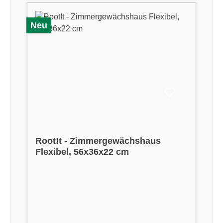
Neu
Root!t - Zimmergewächshaus
Flexibel, 56x36x22 cm