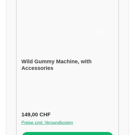
Wild Gummy Machine, with
Accessories
Regulärer Preis:
149,00 CHF
Preise zzgl. Versandkosten