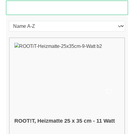
Produkte filtern
ROOT!T, Heizmatte 25 x 35 cm - 11 Watt