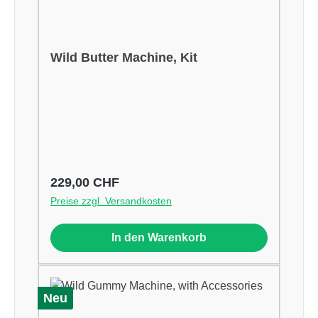
Wild Butter Machine, Kit
Regulärer Preis:
229,00 CHF
Preise zzgl. Versandkosten
In den Warenkorb
Neu