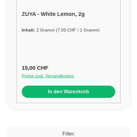
ZUYA - White Lemon, 2g
Inhalt:
2 Gramm
(7,50 CHF / 1 Gramm)
Regulärer Preis:
15,00 CHF
Preise zzgl. Versandkosten
In den Warenkorb
Filter: