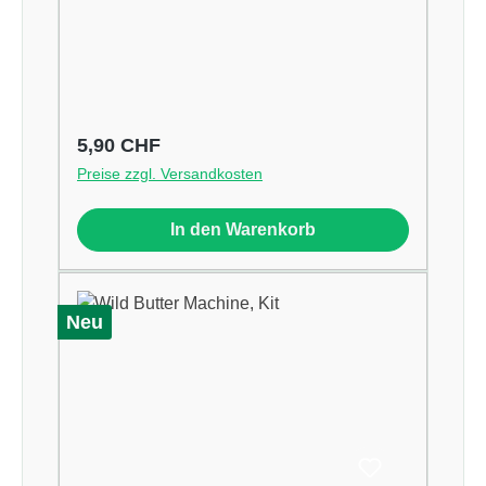
Regulärer Preis:
5,90 CHF
Preise zzgl. Versandkosten
In den Warenkorb
Neu