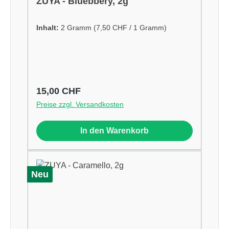
ZUYA - Bluebbery, 2g
Inhalt:
2 Gramm
(7,50 CHF / 1 Gramm)
Regulärer Preis:
15,00 CHF
Preise zzgl. Versandkosten
In den Warenkorb
Neu