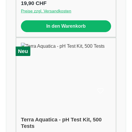
Regulärer Preis:
19,90 CHF
Preise zzgl. Versandkosten
In den Warenkorb
Neu
Terra Aquatica - pH Test Kit, 500
Tests