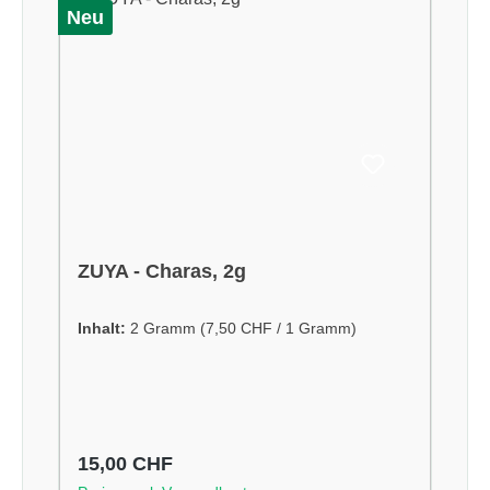
Neu
ZUYA - Charas, 2g
Inhalt:
2 Gramm
(7,50 CHF / 1 Gramm)
Regulärer Preis:
15,00 CHF