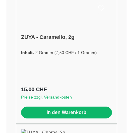
ZUYA - Caramello, 2g
Inhalt:
2 Gramm
(7,50 CHF / 1 Gramm)
Regulärer Preis:
15,00 CHF
Preise zzgl. Versandkosten
In den Warenkorb