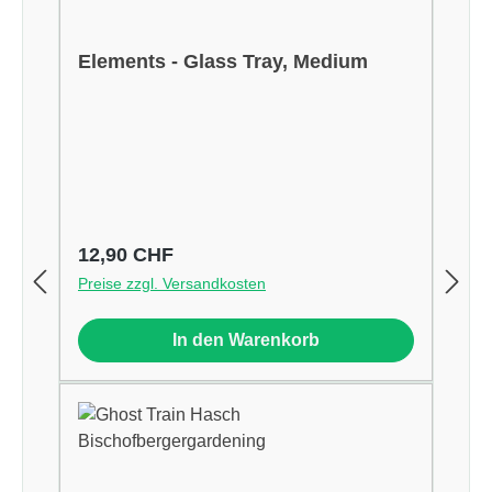
Elements - Glass Tray, Medium
Regulärer Preis:
12,90 CHF
Preise zzgl. Versandkosten
In den Warenkorb