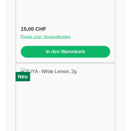
Regulärer Preis:
15,00 CHF
Preise zzgl. Versandkosten
In den Warenkorb
Neu