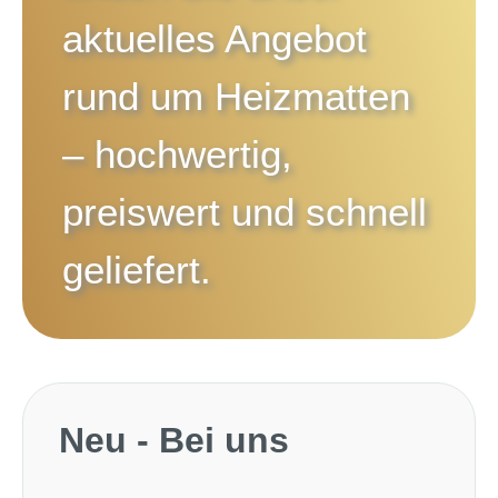
aktuelles Angebot
rund um
Heizmatten
– hochwertig,
preiswert und schnell
geliefert.
Produktgalerie überspringen
Neu - Bei uns