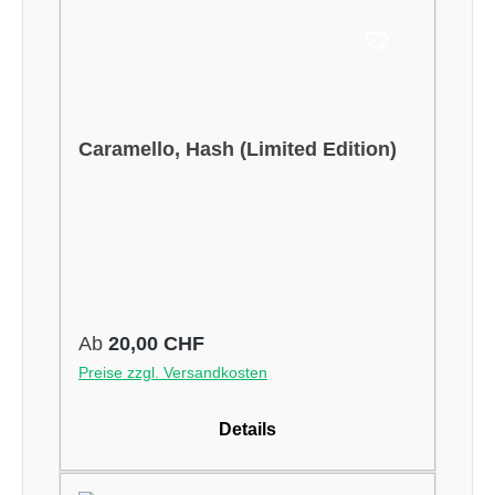
Caramello, Hash (Limited Edition)
Regulärer Preis:
Ab
20,00 CHF
Preise zzgl. Versandkosten
Details