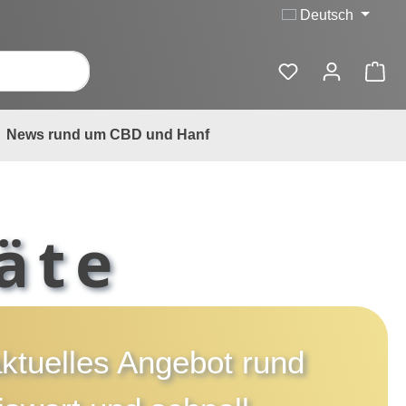
Deutsch
News rund um CBD und Hanf
äte
aktuelles Angebot rund