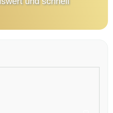
iswert und schnell