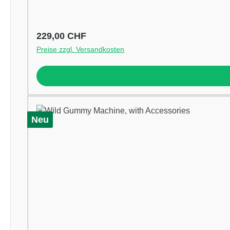
Regulärer Preis:
229,00 CHF
Preise zzgl. Versandkosten
Neu