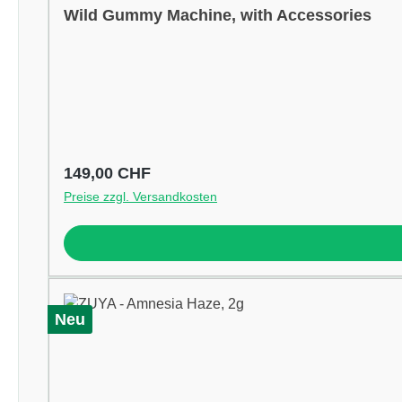
Wild Gummy Machine, with Accessories
Regulärer Preis:
149,00 CHF
Preise zzgl. Versandkosten
Neu