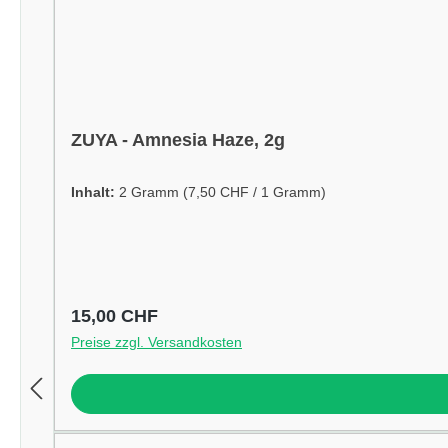
ZUYA - Amnesia Haze, 2g
Inhalt:
2 Gramm
(7,50 CHF / 1 Gramm)
Regulärer Preis:
15,00 CHF
Preise zzgl. Versandkosten