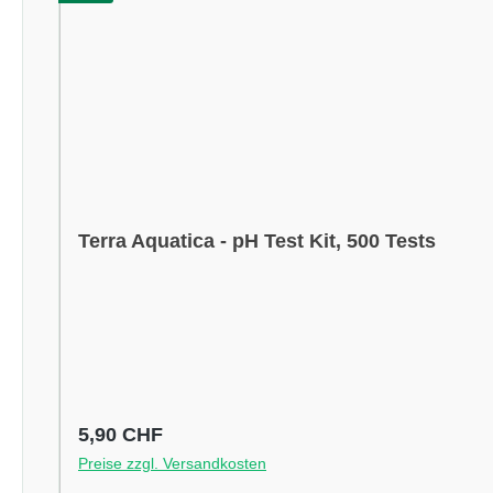
Terra Aquatica - pH Test Kit, 500 Tests
Regulärer Preis:
5,90 CHF
Preise zzgl. Versandkosten