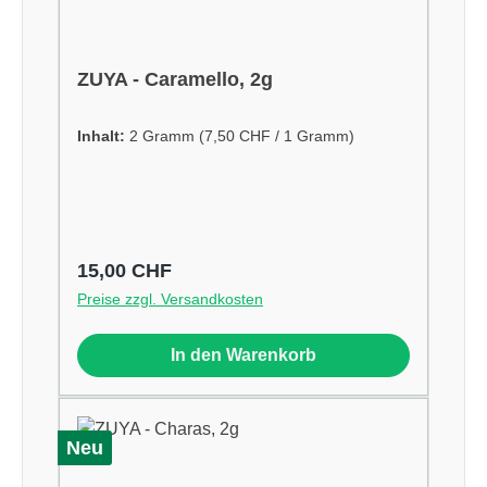
ZUYA - Caramello, 2g
Inhalt:
2 Gramm
(7,50 CHF / 1 Gramm)
Regulärer Preis:
15,00 CHF
Preise zzgl. Versandkosten
In den Warenkorb
Neu