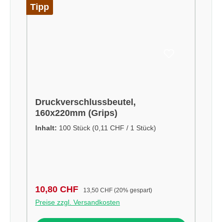
Tipp
Druckverschlussbeutel,
160x220mm (Grips)
Inhalt:
100 Stück
(0,11 CHF / 1 Stück)
Verkaufspreis:
Regulärer Preis:
10,80 CHF
13,50 CHF
(20% gespart)
Preise zzgl. Versandkosten