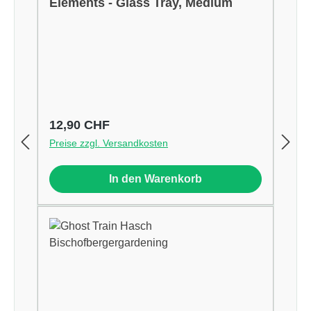
Elements - Glass Tray, Medium
Regulärer Preis:
12,90 CHF
Preise zzgl. Versandkosten
In den Warenkorb