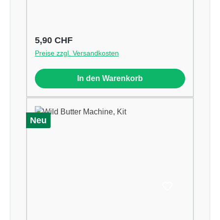
Regulärer Preis:
5,90 CHF
Preise zzgl. Versandkosten
In den Warenkorb
Neu