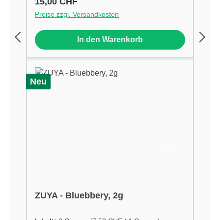
Regulärer Preis:
15,00 CHF
Preise zzgl. Versandkosten
In den Warenkorb
Neu
ZUYA - Bluebbery, 2g