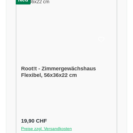
Root!t - Zimmergewächshaus
Flexibel, 56x36x22 cm
Regulärer Preis:
19,90 CHF
Preise zzgl. Versandkosten