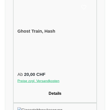
Ghost Train, Hash
Regulärer Preis:
Ab
20,00 CHF
Preise zzgl. Versandkosten
Details