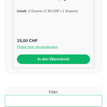
Inhalt:
2 Gramm
(7,50 CHF / 1 Gramm)
Regulärer Preis:
15,00 CHF
Preise zzgl. Versandkosten
In den Warenkorb
Filter:
Produkte filtern