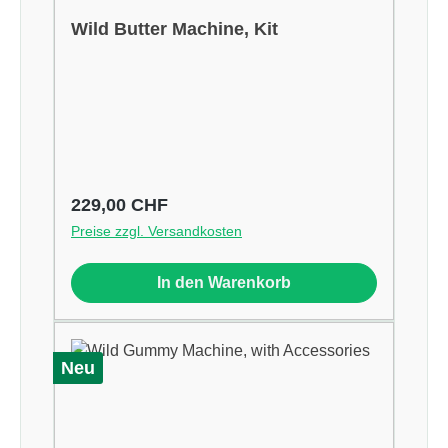
Wild Butter Machine, Kit
Regulärer Preis:
229,00 CHF
Preise zzgl. Versandkosten
In den Warenkorb
Neu