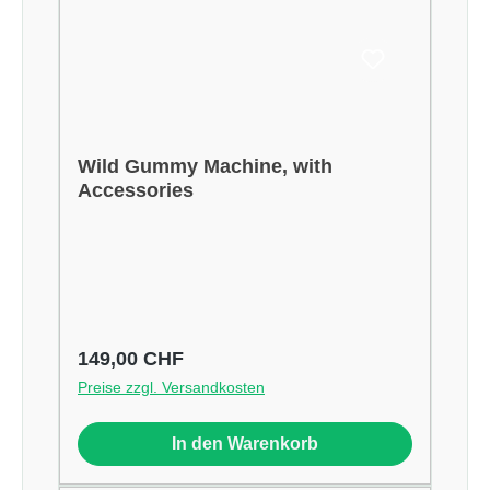
Wild Gummy Machine, with
Accessories
Regulärer Preis:
149,00 CHF
Preise zzgl. Versandkosten
In den Warenkorb