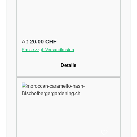
Regulärer Preis:
Ab
20,00 CHF
Preise zzgl. Versandkosten
Details