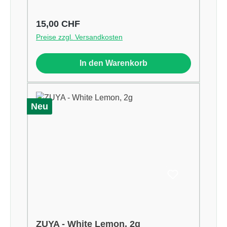
Regulärer Preis:
15,00 CHF
Preise zzgl. Versandkosten
In den Warenkorb
Neu
ZUYA - White Lemon, 2g