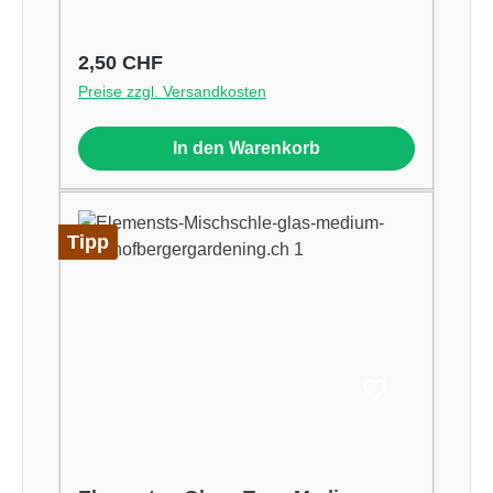
Regulärer Preis:
2,50 CHF
Preise zzgl. Versandkosten
In den Warenkorb
Tipp