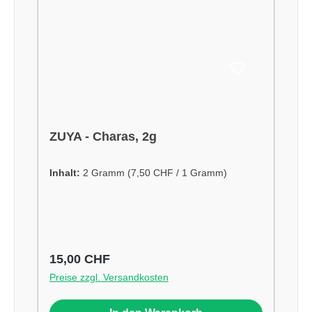
ZUYA - Charas, 2g
Inhalt:
2 Gramm
(7,50 CHF / 1 Gramm)
Regulärer Preis:
15,00 CHF
Preise zzgl. Versandkosten