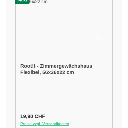
Root!t - Zimmergewächshaus
Flexibel, 56x36x22 cm
Regulärer Preis:
19,90 CHF
Preise zzgl. Versandkosten