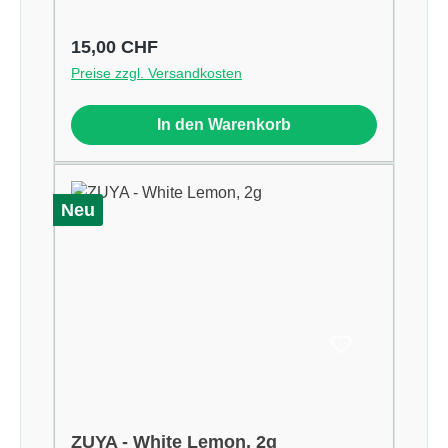
Regulärer Preis:
15,00 CHF
Preise zzgl. Versandkosten
In den Warenkorb
Neu
ZUYA - White Lemon, 2g