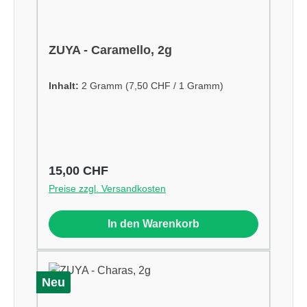
ZUYA - Caramello, 2g
Inhalt:
2 Gramm
(7,50 CHF / 1 Gramm)
Regulärer Preis:
15,00 CHF
Preise zzgl. Versandkosten
In den Warenkorb
Neu