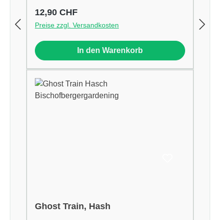
Regulärer Preis:
12,90 CHF
Preise zzgl. Versandkosten
In den Warenkorb
Ghost Train, Hash