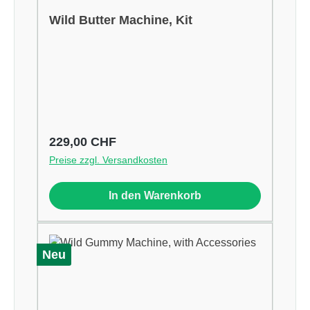
Wild Butter Machine, Kit
Regulärer Preis:
229,00 CHF
Preise zzgl. Versandkosten
In den Warenkorb
Neu