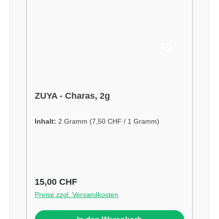
ZUYA - Charas, 2g
Inhalt:
2 Gramm
(7,50 CHF / 1 Gramm)
Regulärer Preis:
15,00 CHF
Preise zzgl. Versandkosten