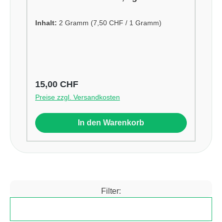
Inhalt:
2 Gramm
(7,50 CHF / 1 Gramm)
Regulärer Preis:
15,00 CHF
Preise zzgl. Versandkosten
In den Warenkorb
Filter:
Produkte filtern