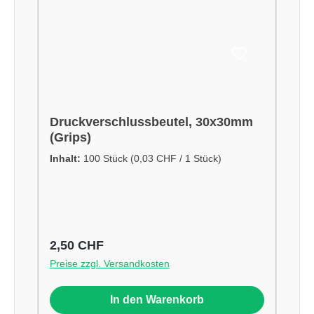
Druckverschlussbeutel, 30x30mm
(Grips)
Inhalt:
100 Stück
(0,03 CHF / 1 Stück)
Regulärer Preis:
2,50 CHF
Preise zzgl. Versandkosten
In den Warenkorb