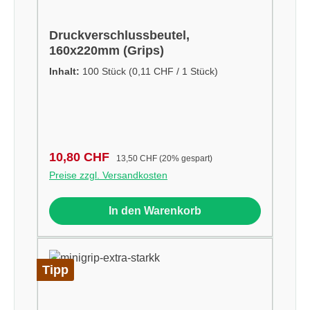
Druckverschlussbeutel,
160x220mm (Grips)
Inhalt:
100 Stück
(0,11 CHF / 1 Stück)
Verkaufspreis:
Regulärer Preis:
10,80 CHF
13,50 CHF
(20% gespart)
Preise zzgl. Versandkosten
In den Warenkorb
Tipp