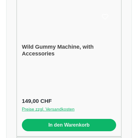
Wild Gummy Machine, with
Accessories
Regulärer Preis:
149,00 CHF
Preise zzgl. Versandkosten
In den Warenkorb