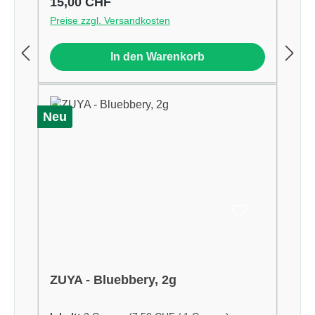
Regulärer Preis:
15,00 CHF
Preise zzgl. Versandkosten
In den Warenkorb
Neu
ZUYA - Bluebbery, 2g