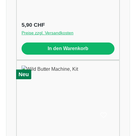
Regulärer Preis:
5,90 CHF
Preise zzgl. Versandkosten
In den Warenkorb
Neu