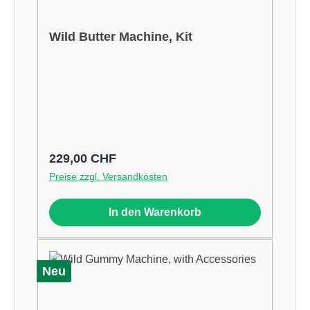
Wild Butter Machine, Kit
Regulärer Preis:
229,00 CHF
Preise zzgl. Versandkosten
In den Warenkorb
Neu