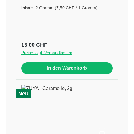
Inhalt:
2 Gramm
(7,50 CHF / 1 Gramm)
Regulärer Preis:
15,00 CHF
Preise zzgl. Versandkosten
In den Warenkorb
Neu