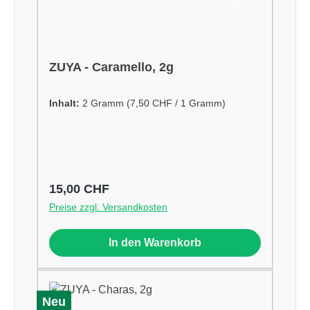
ZUYA - Caramello, 2g
Inhalt:
2 Gramm
(7,50 CHF / 1 Gramm)
Regulärer Preis:
15,00 CHF
Preise zzgl. Versandkosten
In den Warenkorb
Neu