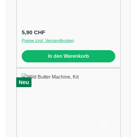
Regulärer Preis:
5,90 CHF
Preise zzgl. Versandkosten
In den Warenkorb
Neu