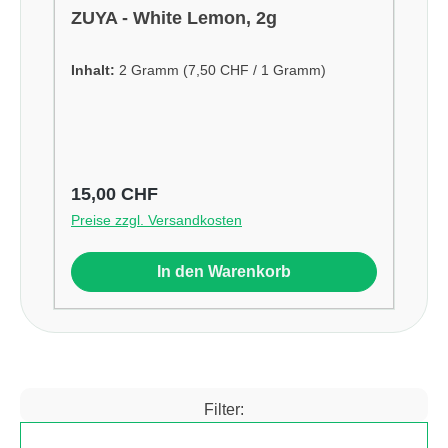
ZUYA - White Lemon, 2g
Inhalt:
2 Gramm
(7,50 CHF / 1 Gramm)
Regulärer Preis:
15,00 CHF
Preise zzgl. Versandkosten
In den Warenkorb
Filter:
Produkte filtern