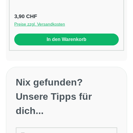
Regulärer Preis:
3,90 CHF
Preise zzgl. Versandkosten
In den Warenkorb
Produktgalerie überspringen
Nix gefunden?
Unsere Tipps für
dich...