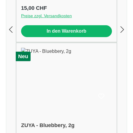
Regulärer Preis:
15,00 CHF
Preise zzgl. Versandkosten
In den Warenkorb
Neu
ZUYA - Bluebbery, 2g