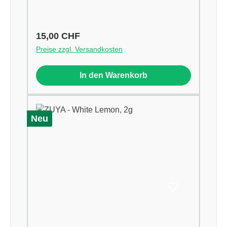
Regulärer Preis:
15,00 CHF
Preise zzgl. Versandkosten
In den Warenkorb
Neu