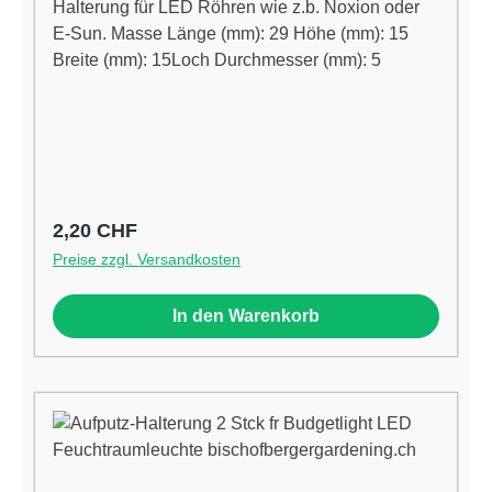
Halterung für LED Röhren wie z.b. Noxion oder
E-Sun. Masse Länge (mm): 29 Höhe (mm): 15
Breite (mm): 15Loch Durchmesser (mm): 5
Regulärer Preis:
2,20 CHF
Preise zzgl. Versandkosten
In den Warenkorb