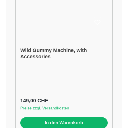
Wild Gummy Machine, with
Accessories
Regulärer Preis:
149,00 CHF
Preise zzgl. Versandkosten
In den Warenkorb