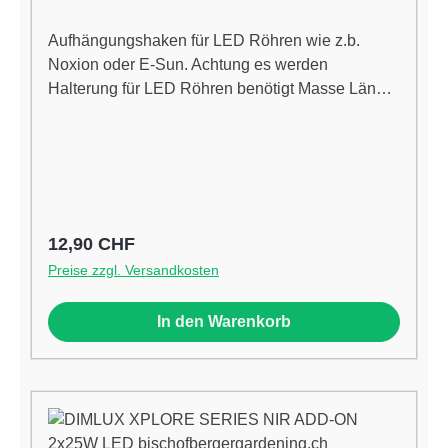
Aufhängungshaken für LED Röhren wie z.b.
Noxion oder E-Sun. Achtung es werden
Halterung für LED Röhren benötigt Masse Länge
(mm): 300
Regulärer Preis:
12,90 CHF
Preise zzgl. Versandkosten
In den Warenkorb