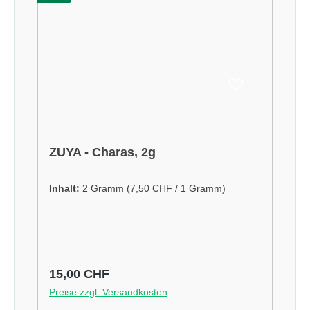
ZUYA - Charas, 2g
Inhalt:
2 Gramm
(7,50 CHF / 1 Gramm)
Regulärer Preis:
15,00 CHF
Preise zzgl. Versandkosten