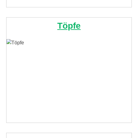
Töpfe