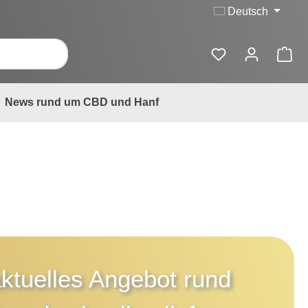
Deutsch
News rund um CBD und Hanf
aktuelles Angebot rund