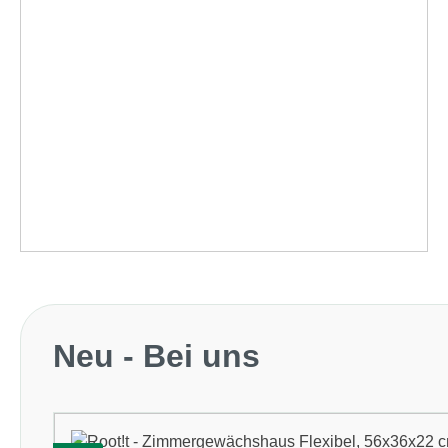
Produktgalerie überspringen
Neu - Bei uns