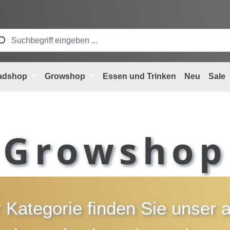
adshop
Growshop
Essen und Trinken
Neu
Sale
Growshop
r Kategorie finden Sie unser 