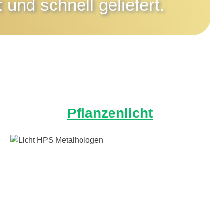
 und schnell geliefert.
Pflanzenlicht