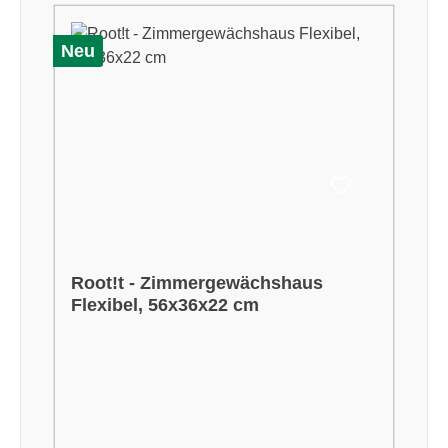
Neu
Root!t - Zimmergewächshaus
Flexibel, 56x36x22 cm