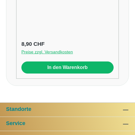
Regulärer Preis:
8,90 CHF
Preise zzgl. Versandkosten
In den Warenkorb
Standorte
Service