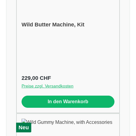
Wild Butter Machine, Kit
Regulärer Preis:
229,00 CHF
Preise zzgl. Versandkosten
In den Warenkorb
Neu