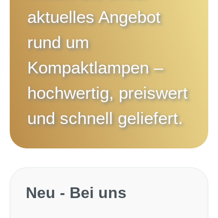
aktuelles Angebot
rund um
Kompaktlampen
–
hochwertig, preiswert
und schnell geliefert.
Produktgalerie überspringen
Neu - Bei uns