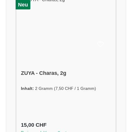
Neu
ZUYA - Charas, 2g
Inhalt:
2 Gramm
(7,50 CHF / 1 Gramm)
Regulärer Preis:
15,00 CHF