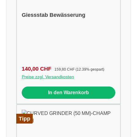
Giessstab Bewässerung
Verkaufspreis:
Regulärer Preis:
140,00 CHF
159,80 CHF
(12.39% gespart)
Preise zzgl. Versandkosten
In den Warenkorb
Tipp