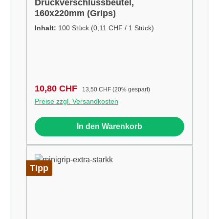
Druckverschlussbeutel,
160x220mm (Grips)
Inhalt:
100 Stück
(0,11 CHF / 1 Stück)
Verkaufspreis:
Regulärer Preis:
10,80 CHF
13,50 CHF
(20% gespart)
Preise zzgl. Versandkosten
In den Warenkorb
Tipp