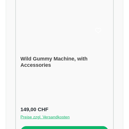
Wild Gummy Machine, with
Accessories
Regulärer Preis:
149,00 CHF
Preise zzgl. Versandkosten