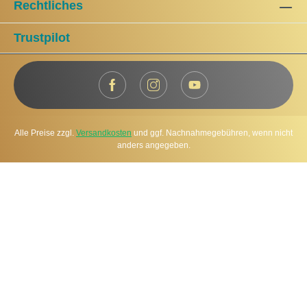
Rechtliches
Trustpilot
Alle Preise zzgl.
Versandkosten
und ggf. Nachnahmegebühren, wenn nicht
anders angegeben.