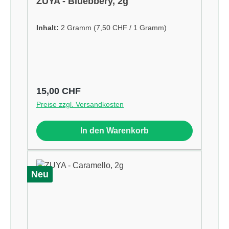
ZUYA - Bluebbery, 2g
Inhalt:
2 Gramm
(7,50 CHF / 1 Gramm)
Regulärer Preis:
15,00 CHF
Preise zzgl. Versandkosten
In den Warenkorb
Neu