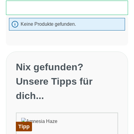
Produkte filtern
Keine Produkte gefunden.
Produktgalerie überspringen
Nix gefunden?
Unsere Tipps für
dich...
Tipp