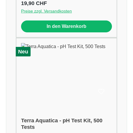
Regulärer Preis:
19,90 CHF
Preise zzgl. Versandkosten
In den Warenkorb
Neu
Terra Aquatica - pH Test Kit, 500
Tests