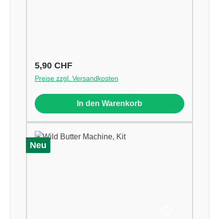
Regulärer Preis:
5,90 CHF
Preise zzgl. Versandkosten
In den Warenkorb
Neu