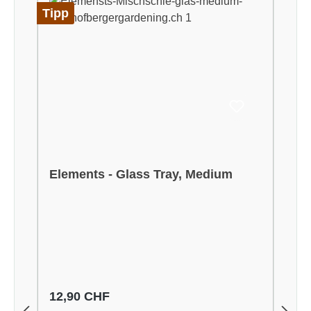
Tipp
Elements - Glass Tray, Medium
Regulärer Preis:
12,90 CHF