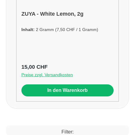
ZUYA - White Lemon, 2g
Inhalt:
2 Gramm
(7,50 CHF / 1 Gramm)
Regulärer Preis:
15,00 CHF
Preise zzgl. Versandkosten
In den Warenkorb
Filter: