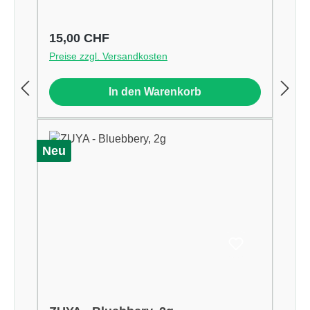
Regulärer Preis:
15,00 CHF
Preise zzgl. Versandkosten
In den Warenkorb
Neu