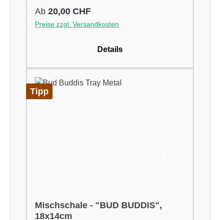
Regulärer Preis:
Ab
20,00 CHF
Preise zzgl. Versandkosten
Details
Tipp
Mischschale - "BUD BUDDIS",
18x14cm