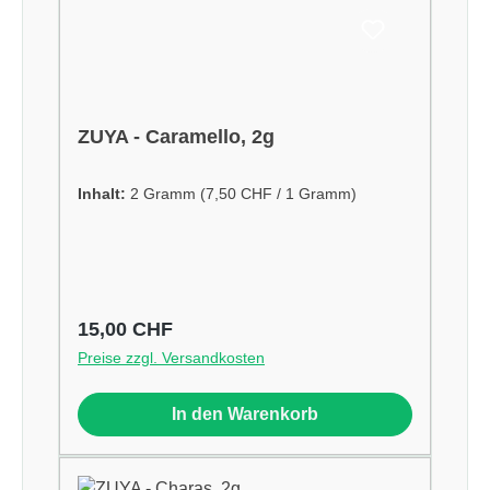
ZUYA - Caramello, 2g
Inhalt:
2 Gramm
(7,50 CHF / 1 Gramm)
Regulärer Preis:
15,00 CHF
Preise zzgl. Versandkosten
In den Warenkorb