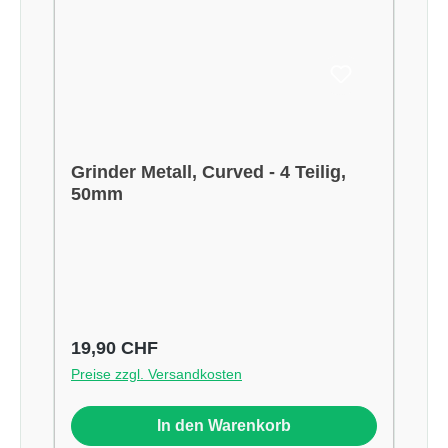
Grinder Metall, Curved - 4 Teilig,
50mm
Regulärer Preis:
19,90 CHF
Preise zzgl. Versandkosten
In den Warenkorb