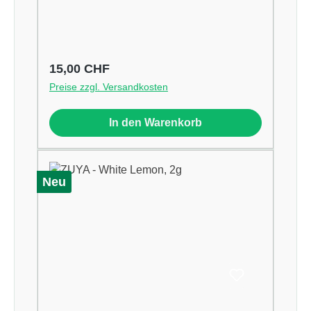
Regulärer Preis:
15,00 CHF
Preise zzgl. Versandkosten
In den Warenkorb
Neu