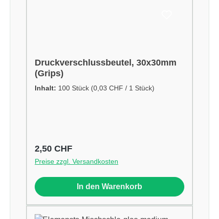
Druckverschlussbeutel, 30x30mm
(Grips)
Inhalt:
100 Stück
(0,03 CHF / 1 Stück)
Regulärer Preis:
2,50 CHF
Preise zzgl. Versandkosten
In den Warenkorb