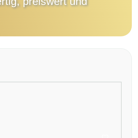
tig, preiswert und