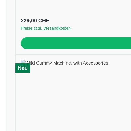
Regulärer Preis:
229,00 CHF
Preise zzgl. Versandkosten
Neu