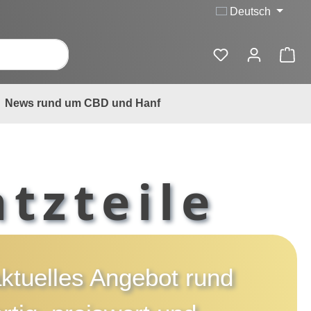
Deutsch
News rund um CBD und Hanf
tzteile
aktuelles Angebot rund