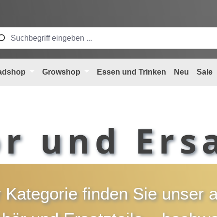
adshop
Growshop
Essen und Trinken
Neu
Sale
r und Ersa
r Kategorie finden Sie unser 