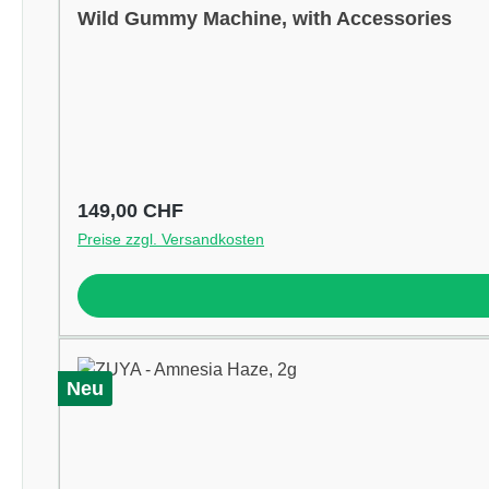
Wild Gummy Machine, with Accessories
Regulärer Preis:
149,00 CHF
Preise zzgl. Versandkosten
Neu