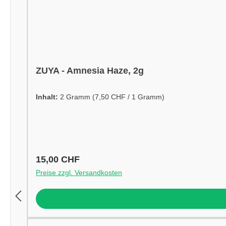
ZUYA - Amnesia Haze, 2g
Inhalt:
2 Gramm
(7,50 CHF / 1 Gramm)
Regulärer Preis:
15,00 CHF
Preise zzgl. Versandkosten