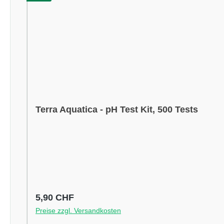
Terra Aquatica - pH Test Kit, 500 Tests
Regulärer Preis:
5,90 CHF
Preise zzgl. Versandkosten