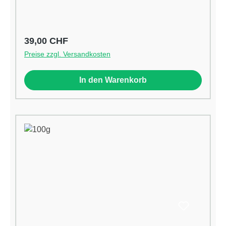
Lieferumfang enthalten)
Regulärer Preis:
39,00 CHF
Preise zzgl. Versandkosten
In den Warenkorb