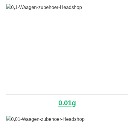
0.01g