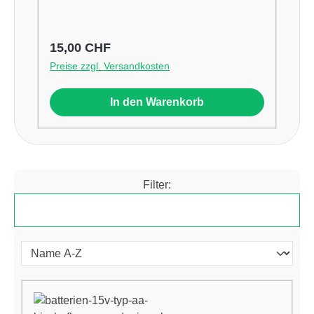
Regulärer Preis:
15,00 CHF
Preise zzgl. Versandkosten
In den Warenkorb
Filter:
Produkte filtern