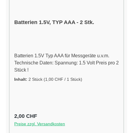
Batterien 1.5V, TYP AAA - 2 Stk.
Batterien 1.5V Typ AAA für Messgeräte u.v.m.
Technische Daten: Spannung: 1.5 Volt Preis pro 2
Stück !
Inhalt:
2 Stück
(1,00 CHF / 1 Stück)
Regulärer Preis:
2,00 CHF
Preise zzgl. Versandkosten