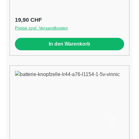
Regulärer Preis:
19,90 CHF
Preise zzgl. Versandkosten
In den Warenkorb