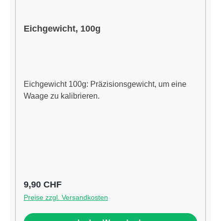
Eichgewicht, 100g
Eichgewicht 100g: Präzisionsgewicht, um eine
Waage zu kalibrieren.
Regulärer Preis:
9,90 CHF
Preise zzgl. Versandkosten