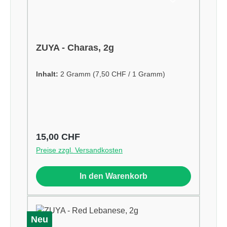
ZUYA - Charas, 2g
Inhalt:
2 Gramm
(7,50 CHF / 1 Gramm)
Regulärer Preis:
15,00 CHF
Preise zzgl. Versandkosten
In den Warenkorb
Neu