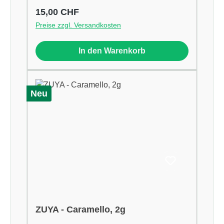
Regulärer Preis:
15,00 CHF
Preise zzgl. Versandkosten
In den Warenkorb
Neu
ZUYA - Caramello, 2g