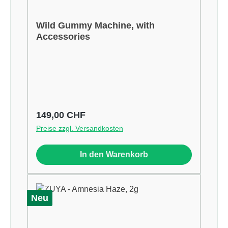
Wild Gummy Machine, with
Accessories
Regulärer Preis:
149,00 CHF
Preise zzgl. Versandkosten
In den Warenkorb
Neu