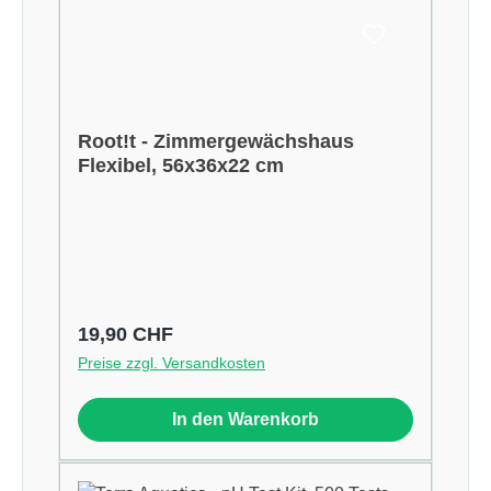
Root!t - Zimmergewächshaus
Flexibel, 56x36x22 cm
Regulärer Preis:
19,90 CHF
Preise zzgl. Versandkosten
In den Warenkorb