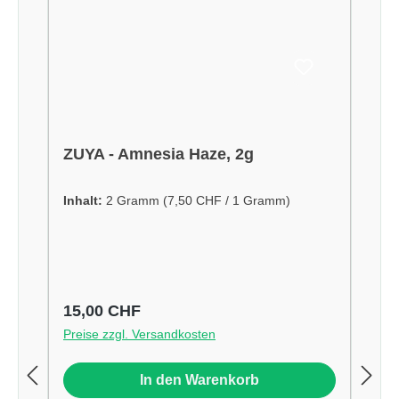
ZUYA - Amnesia Haze, 2g
Inhalt:
2 Gramm
(7,50 CHF / 1 Gramm)
Regulärer Preis:
15,00 CHF
Preise zzgl. Versandkosten
In den Warenkorb