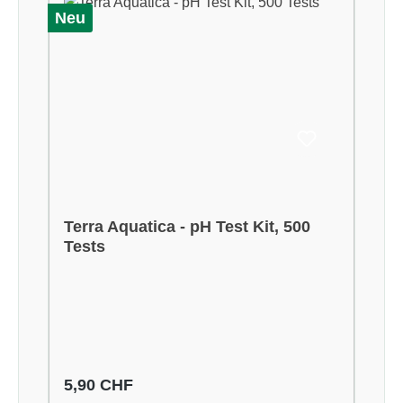
Neu
Terra Aquatica - pH Test Kit, 500
Tests
Regulärer Preis:
5,90 CHF