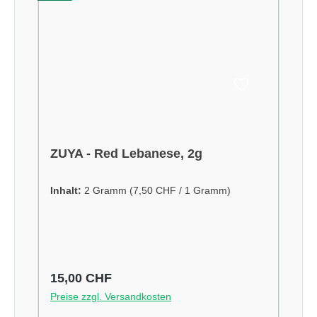
ZUYA - Red Lebanese, 2g
Inhalt:
2 Gramm
(7,50 CHF / 1 Gramm)
Regulärer Preis:
15,00 CHF
Preise zzgl. Versandkosten