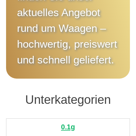
aktuelles Angebot
rund um
Waagen
–
hochwertig, preiswert
und schnell geliefert.
Unterkategorien
0.1g