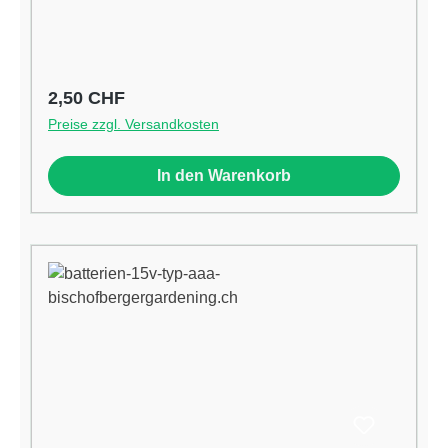
Regulärer Preis:
2,50 CHF
Preise zzgl. Versandkosten
In den Warenkorb