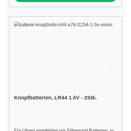
Knopfbatterien, LR44 1.5V - 2Stk.
Für Uhren empfehlen wir Silberoxid Batterien, in