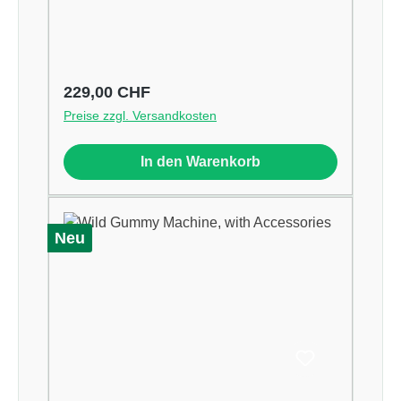
Regulärer Preis:
229,00 CHF
Preise zzgl. Versandkosten
In den Warenkorb
Neu