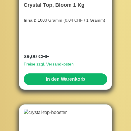
Crystal Top, Bloom 1 Kg
Inhalt:
1000 Gramm
(0,04 CHF / 1 Gramm)
Regulärer Preis:
39,00 CHF
Preise zzgl. Versandkosten
In den Warenkorb