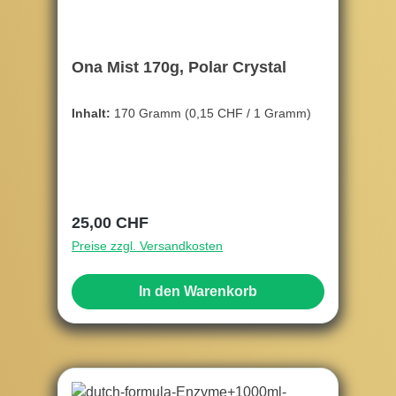
Ona Mist 170g, Polar Crystal
Inhalt:
170 Gramm
(0,15 CHF / 1 Gramm)
Regulärer Preis:
25,00 CHF
Preise zzgl. Versandkosten
In den Warenkorb