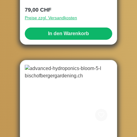
Regulärer Preis:
79,00 CHF
Preise zzgl. Versandkosten
In den Warenkorb