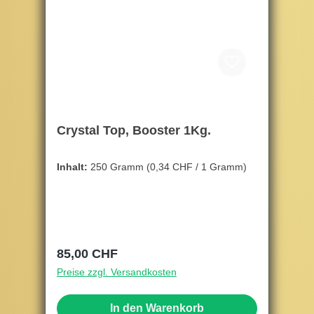
Crystal Top, Booster 1Kg.
Inhalt:
250 Gramm
(0,34 CHF / 1 Gramm)
Regulärer Preis:
85,00 CHF
Preise zzgl. Versandkosten
In den Warenkorb