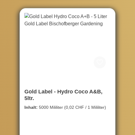
Gold Label - Hydro Coco A&B,
5ltr.
Inhalt:
5000 Mililiter
(0,02 CHF / 1 Mililiter)