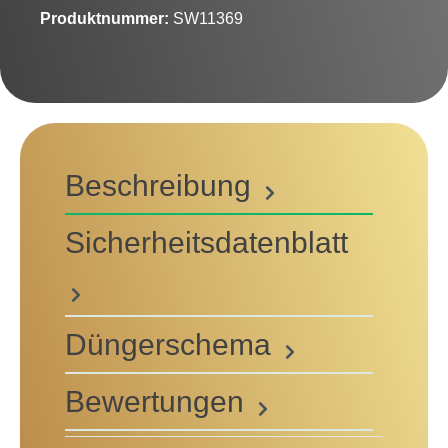
Produktnummer:
SW11369
Beschreibung
Sicherheitsdatenblatt
Düngerschema
Bewertungen