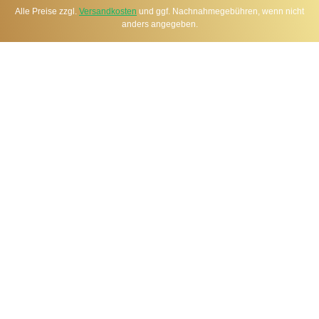
Alle Preise zzgl.
Versandkosten
und ggf. Nachnahmegebühren, wenn nicht
anders angegeben.