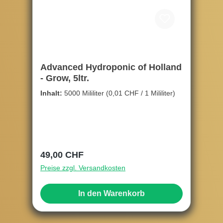
Advanced Hydroponic of Holland
- Grow, 5ltr.
Inhalt:
5000 Mililiter
(0,01 CHF / 1 Mililiter)
Regulärer Preis:
49,00 CHF
Preise zzgl. Versandkosten
In den Warenkorb