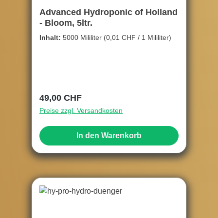
Advanced Hydroponic of Holland
- Bloom, 5ltr.
Inhalt:
5000 Mililiter
(0,01 CHF / 1 Mililiter)
Regulärer Preis:
49,00 CHF
Preise zzgl. Versandkosten
In den Warenkorb