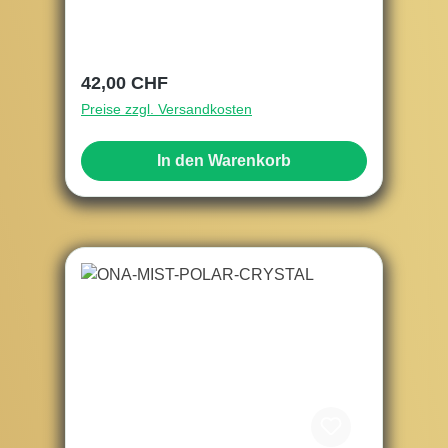
Regulärer Preis:
42,00 CHF
Preise zzgl. Versandkosten
In den Warenkorb