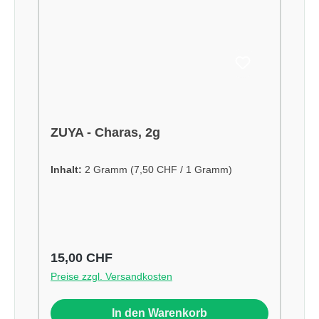
ZUYA - Charas, 2g
Inhalt:
2 Gramm
(7,50 CHF / 1 Gramm)
Regulärer Preis:
15,00 CHF
Preise zzgl. Versandkosten
In den Warenkorb