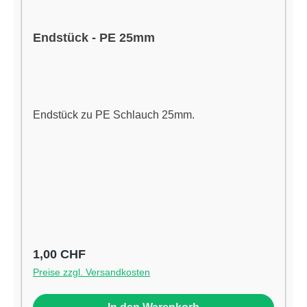
Endstück - PE 25mm
Endstück zu PE Schlauch 25mm.
Regulärer Preis:
1,00 CHF
Preise zzgl. Versandkosten