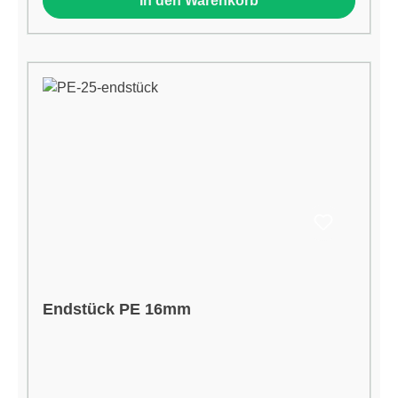
In den Warenkorb
Endstück PE 16mm