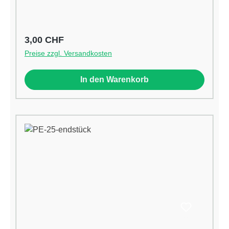
Regulärer Preis:
3,00 CHF
Preise zzgl. Versandkosten
In den Warenkorb