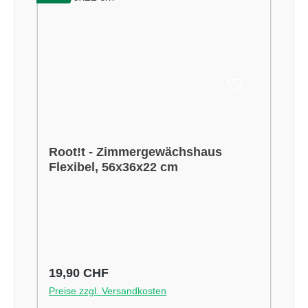
Root!t - Zimmergewächshaus
Flexibel, 56x36x22 cm
Regulärer Preis:
19,90 CHF
Preise zzgl. Versandkosten