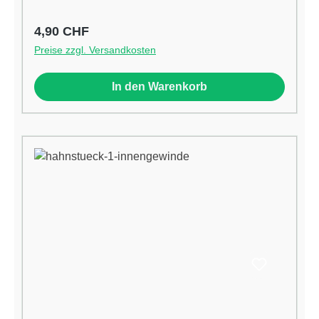
Regulärer Preis:
4,90 CHF
Preise zzgl. Versandkosten
In den Warenkorb