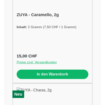
ZUYA - Caramello, 2g
Inhalt:
2 Gramm
(7,50 CHF / 1 Gramm)
Regulärer Preis:
15,00 CHF
Preise zzgl. Versandkosten
In den Warenkorb
Neu