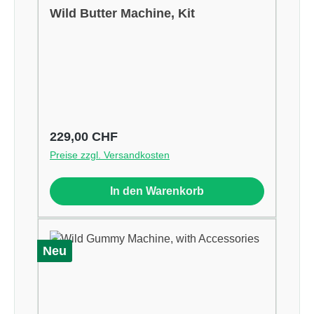
Wild Butter Machine, Kit
Regulärer Preis:
229,00 CHF
Preise zzgl. Versandkosten
In den Warenkorb
Neu