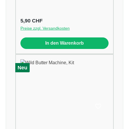
Regulärer Preis:
5,90 CHF
Preise zzgl. Versandkosten
In den Warenkorb
Neu