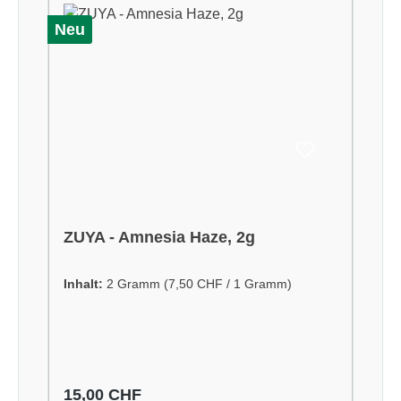
Neu
ZUYA - Amnesia Haze, 2g
Inhalt:
2 Gramm
(7,50 CHF / 1 Gramm)
Regulärer Preis:
15,00 CHF