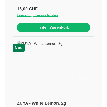
Regulärer Preis:
15,00 CHF
Preise zzgl. Versandkosten
In den Warenkorb
Neu
ZUYA - White Lemon, 2g