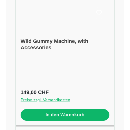
Wild Gummy Machine, with
Accessories
Regulärer Preis:
149,00 CHF
Preise zzgl. Versandkosten
In den Warenkorb