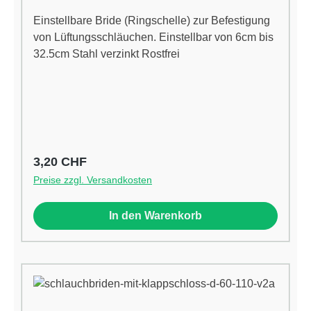
Einstellbare Bride (Ringschelle) zur Befestigung
von Lüftungsschläuchen. Einstellbar von 6cm bis
32.5cm Stahl verzinkt Rostfrei
Regulärer Preis:
3,20 CHF
Preise zzgl. Versandkosten
In den Warenkorb