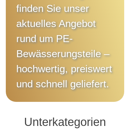
finden Sie unser
aktuelles Angebot
rund um
PE-
Bewässerungsteile
–
hochwertig, preiswert
und schnell geliefert.
Unterkategorien