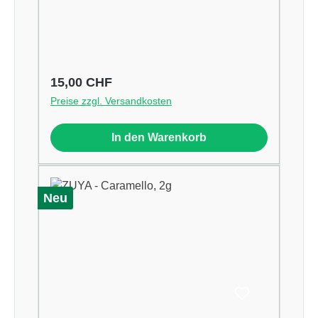
Regulärer Preis:
15,00 CHF
Preise zzgl. Versandkosten
In den Warenkorb
Neu