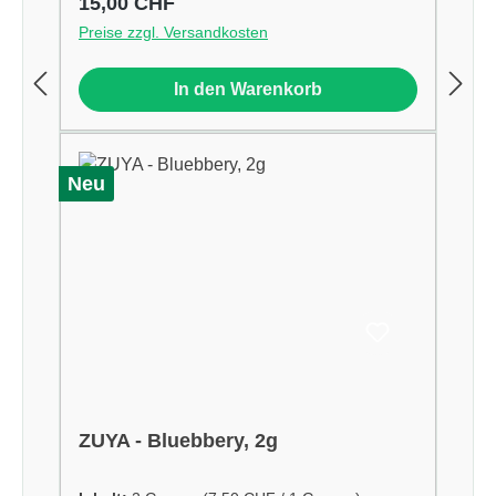
Regulärer Preis:
15,00 CHF
Preise zzgl. Versandkosten
In den Warenkorb
Neu
ZUYA - Bluebbery, 2g