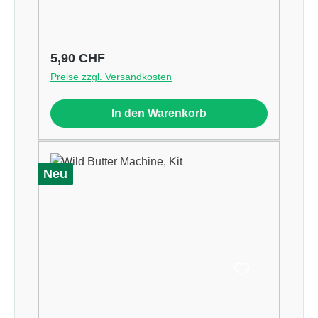
Regulärer Preis:
5,90 CHF
Preise zzgl. Versandkosten
In den Warenkorb
Neu