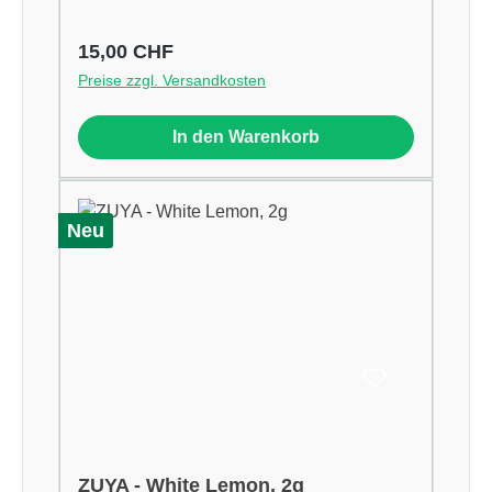
Regulärer Preis:
15,00 CHF
Preise zzgl. Versandkosten
In den Warenkorb
Neu
ZUYA - White Lemon, 2g