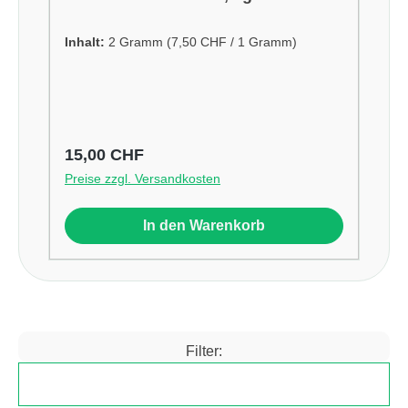
Inhalt:
2 Gramm
(7,50 CHF / 1 Gramm)
Regulärer Preis:
15,00 CHF
Preise zzgl. Versandkosten
In den Warenkorb
Filter:
Produkte filtern