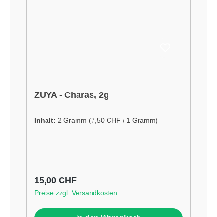
ZUYA - Charas, 2g
Inhalt:
2 Gramm
(7,50 CHF / 1 Gramm)
Regulärer Preis:
15,00 CHF
Preise zzgl. Versandkosten