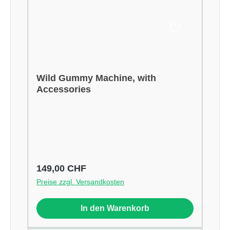
Wild Gummy Machine, with
Accessories
Regulärer Preis:
149,00 CHF
Preise zzgl. Versandkosten
In den Warenkorb