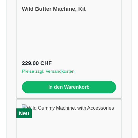
Wild Butter Machine, Kit
Regulärer Preis:
229,00 CHF
Preise zzgl. Versandkosten
In den Warenkorb
Neu