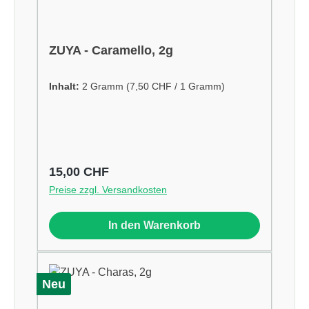
ZUYA - Caramello, 2g
Inhalt:
2 Gramm
(7,50 CHF / 1 Gramm)
Regulärer Preis:
15,00 CHF
Preise zzgl. Versandkosten
In den Warenkorb
Neu