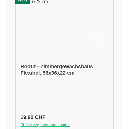
Root!t - Zimmergewächshaus
Flexibel, 56x36x22 cm
Regulärer Preis:
19,90 CHF
Preise zzgl. Versandkosten