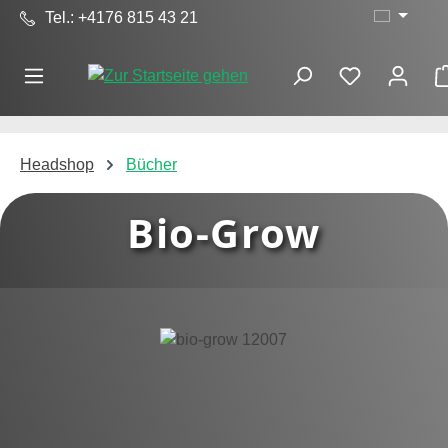
Tel.: +4176 815 43 21
Zum Hauptinhalt springen
Headshop
Bücher
Bio-Grow
Bildergalerie überspringen