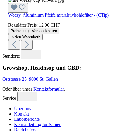
Weezy, Aluminium Pfeife mit Aktivkohlefilter - (CTip)
Regulärer Preis:
12,90 CHF
Preise zzgl. Versandkosten
In den Warenkorb
Standorte
Growshop, Headhsop und CBD:
Oststrasse 25, 9000 St. Gallen
Oder über unser
Kontaktformular
.
Service
Über uns
Kontakt
Laborberichte
Keimanleitung für Samen
Betriebsferien