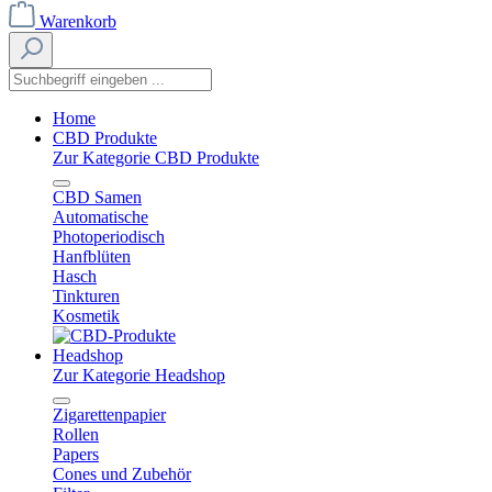
Warenkorb
Home
CBD Produkte
Zur Kategorie CBD Produkte
CBD Samen
Automatische
Photoperiodisch
Hanfblüten
Hasch
Tinkturen
Kosmetik
Headshop
Zur Kategorie Headshop
Zigarettenpapier
Rollen
Papers
Cones und Zubehör