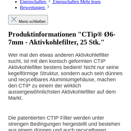
Eigenschaften
Eigenschaften
Mehr lesen
Bewertungen
Menü schließen
Produktinformationen "CTip® Ø6-
7mm - Aktivkohlefilter, 25 Stk."
Wer mal den etwas anderen Aktivkohlefilter
sucht, ist mit den konisch geformten CTIP
Aktivkohlefilter bestens bedient! Nicht nur seine
kegelförmige Struktur, sondern auch sein dünnes
und recycelbares Aluminiumgehäuse, machen
den CTIP zu einem der wirklich
aussergewöhnlichsten Aktivkohlefilter auf dem
Markt.
Die patentierten CTIP Filter werden unter
strengen Bedingungen hergestellt und bestehen
aus einem dünnen und auch recycelbaren