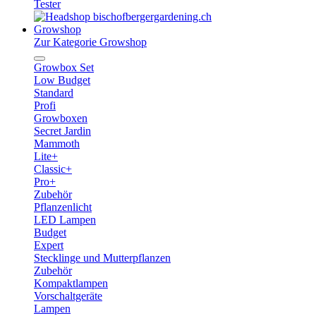
Tester
Growshop
Zur Kategorie Growshop
Growbox Set
Low Budget
Standard
Profi
Growboxen
Secret Jardin
Mammoth
Lite+
Classic+
Pro+
Zubehör
Pflanzenlicht
LED Lampen
Budget
Expert
Stecklinge und Mutterpflanzen
Zubehör
Kompaktlampen
Vorschaltgeräte
Lampen