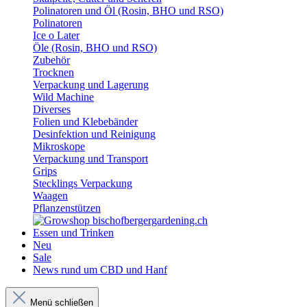
Polinatoren und Öl (Rosin, BHO und RSO)
Polinatoren
Ice o Later
Öle (Rosin, BHO und RSO)
Zubehör
Trocknen
Verpackung und Lagerung
Wild Machine
Diverses
Folien und Klebebänder
Desinfektion und Reinigung
Mikroskope
Verpackung und Transport
Grips
Stecklings Verpackung
Waagen
Pflanzenstützen
Essen und Trinken
Neu
Sale
News rund um CBD und Hanf
Menü schließen