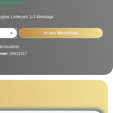
 Versandkosten
ügbar, Lieferzeit: 1-3 Werktage
Anzahl: Gib den gewünschten Wert ein oder
In den Warenkorb
tel hinzufügen
mer:
SW11017