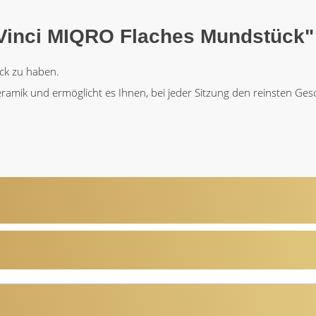
Vinci MIQRO Flaches Mundstück"
tück zu haben.
amik und ermöglicht es Ihnen, bei jeder Sitzung den reinsten Ges