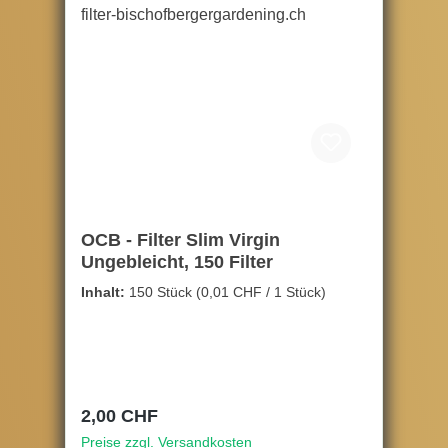
OCB - Filter Slim Virgin
Ungebleicht, 150 Filter
Inhalt:
150 Stück
(0,01 CHF / 1 Stück)
Regulärer Preis:
2,00 CHF
Preise zzgl. Versandkosten