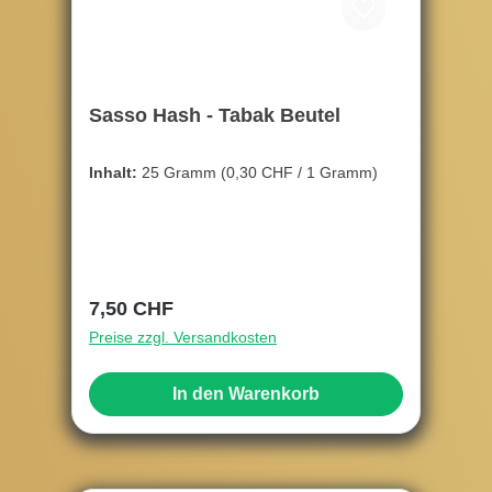
Sasso Hash - Tabak Beutel
Inhalt:
25 Gramm
(0,30 CHF / 1 Gramm)
Regulärer Preis:
7,50 CHF
Preise zzgl. Versandkosten
In den Warenkorb