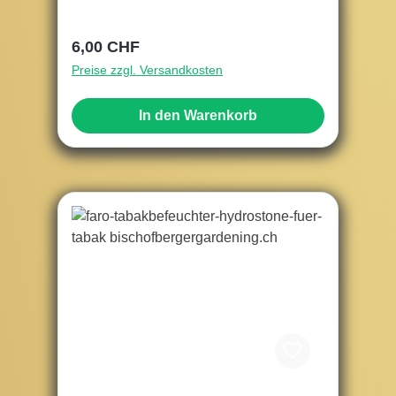
Regulärer Preis:
6,00 CHF
Preise zzgl. Versandkosten
In den Warenkorb