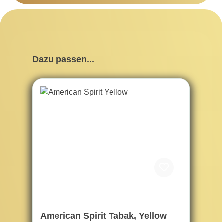
Produktgalerie überspringen
Dazu passen...
American Spirit Tabak, Yellow