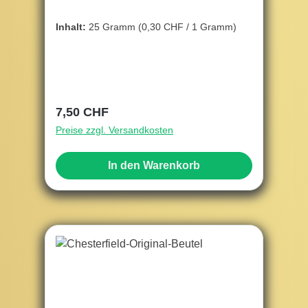
Inhalt:
25 Gramm
(0,30 CHF / 1 Gramm)
Regulärer Preis:
7,50 CHF
Preise zzgl. Versandkosten
In den Warenkorb