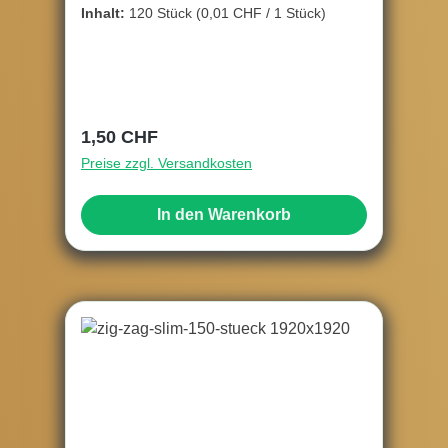
Inhalt:
120 Stück
(0,01 CHF / 1 Stück)
Regulärer Preis:
1,50 CHF
Preise zzgl. Versandkosten
In den Warenkorb