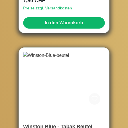
Regulärer Preis:
7,50 CHF
Preise zzgl. Versandkosten
In den Warenkorb
Winston Blue - Tabak Beutel