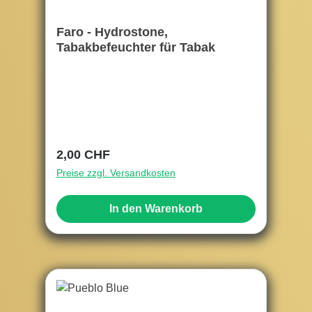
Faro - Hydrostone,
Tabakbefeuchter für Tabak
Regulärer Preis:
2,00 CHF
Preise zzgl. Versandkosten
In den Warenkorb