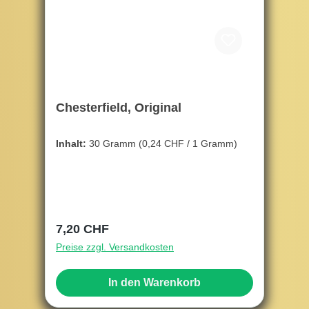
Chesterfield, Original
Inhalt:
30 Gramm
(0,24 CHF / 1 Gramm)
Regulärer Preis:
7,20 CHF
Preise zzgl. Versandkosten
In den Warenkorb