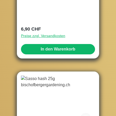
Regulärer Preis:
6,90 CHF
Preise zzgl. Versandkosten
In den Warenkorb