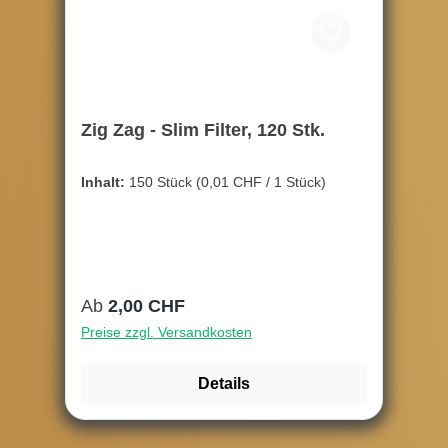
Zig Zag - Slim Filter, 120 Stk.
Inhalt:
150 Stück
(0,01 CHF / 1 Stück)
Regulärer Preis:
Ab
2,00 CHF
Preise zzgl. Versandkosten
Details