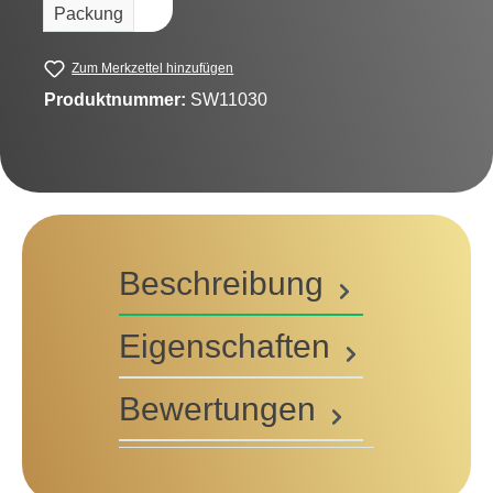
Packung
Zum Merkzettel hinzufügen
Produktnummer:
SW11030
Beschreibung
Eigenschaften
Bewertungen