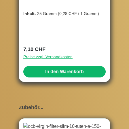
Inhalt:
25 Gramm
(0,28 CHF / 1 Gramm)
Regulärer Preis:
7,10 CHF
Preise zzgl. Versandkosten
In den Warenkorb
Produktgalerie überspringen
Zubehör...