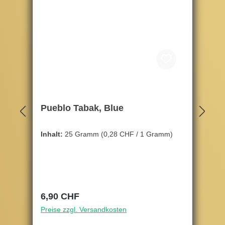
Pueblo Tabak, Blue
Inhalt:
25 Gramm
(0,28 CHF / 1 Gramm)
Regulärer Preis:
6,90 CHF
Preise zzgl. Versandkosten