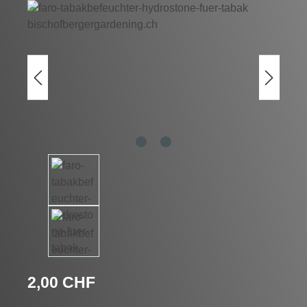
Bildergalerie überspringen
Regulärer Preis:
2,00 CHF