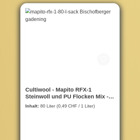
Cultiwool - Mapito RFX-1
Steinwoll und PU Flocken Mix -
80ltr.
Inhalt:
80 Liter
(0,49 CHF / 1 Liter)