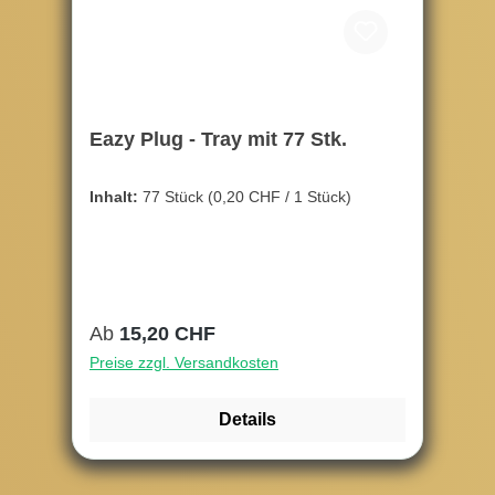
Eazy Plug - Tray mit 77 Stk.
Inhalt:
77 Stück
(0,20 CHF / 1 Stück)
Regulärer Preis:
Ab
15,20 CHF
Preise zzgl. Versandkosten
Details