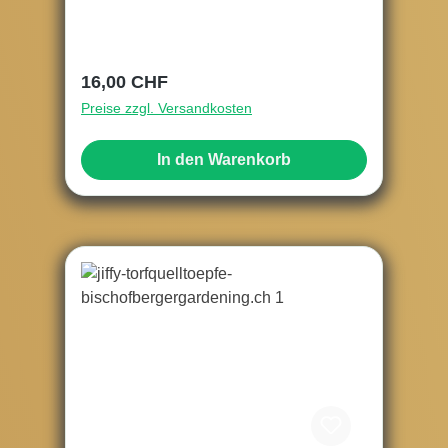
Regulärer Preis:
16,00 CHF
Preise zzgl. Versandkosten
In den Warenkorb