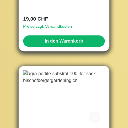
Regulärer Preis:
19,00 CHF
Preise zzgl. Versandkosten
In den Warenkorb