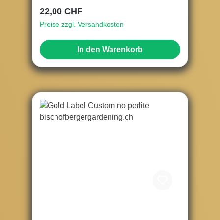
Regulärer Preis:
22,00 CHF
Preise zzgl. Versandkosten
In den Warenkorb