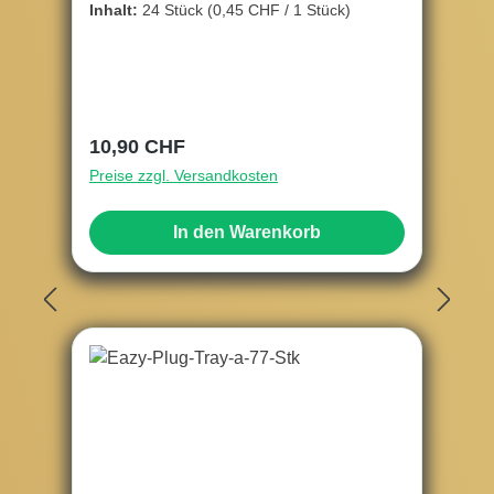
Inhalt:
24 Stück
(0,45 CHF / 1 Stück)
Regulärer Preis:
10,90 CHF
Preise zzgl. Versandkosten
In den Warenkorb