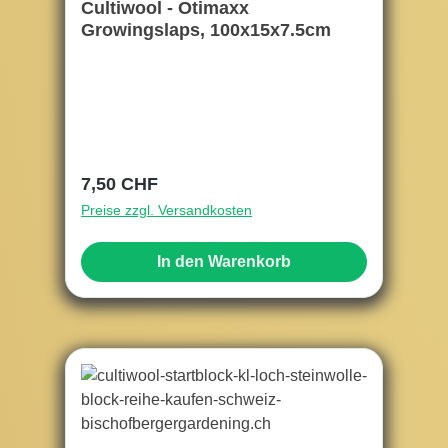
Cultiwool - Otimaxx
Growingslaps, 100x15x7.5cm
Regulärer Preis:
7,50 CHF
Preise zzgl. Versandkosten
In den Warenkorb