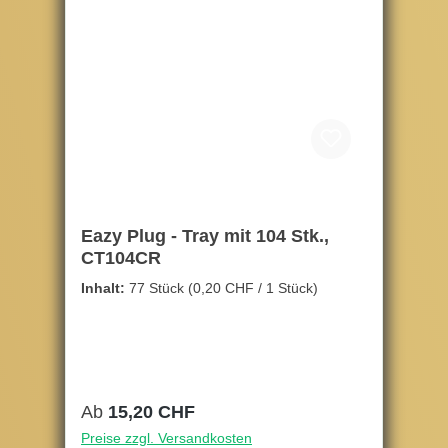
Eazy Plug - Tray mit 104 Stk.,
CT104CR
Inhalt:
77 Stück
(0,20 CHF / 1 Stück)
Regulärer Preis:
Ab
15,20 CHF
Preise zzgl. Versandkosten