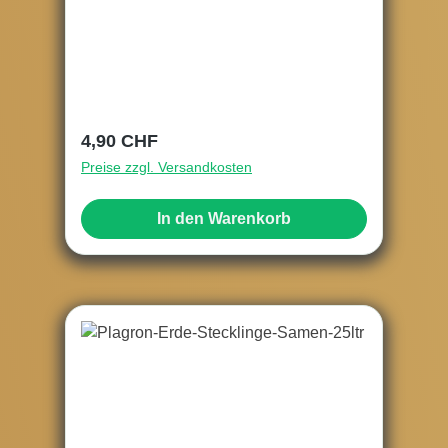
Regulärer Preis:
4,90 CHF
Preise zzgl. Versandkosten
In den Warenkorb