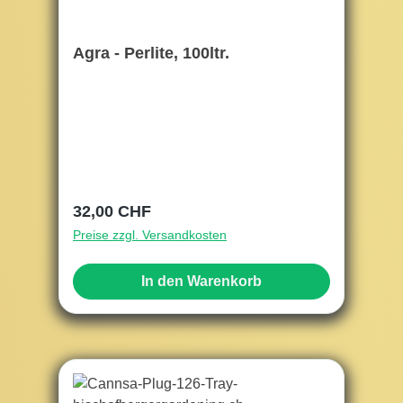
Agra - Perlite, 100ltr.
Regulärer Preis:
32,00 CHF
Preise zzgl. Versandkosten
In den Warenkorb