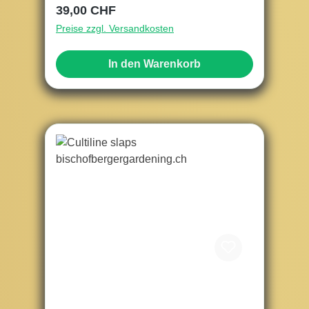
Regulärer Preis:
39,00 CHF
Preise zzgl. Versandkosten
In den Warenkorb