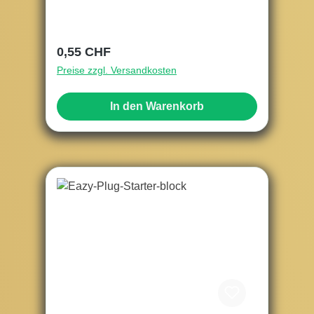
Regulärer Preis:
0,55 CHF
Preise zzgl. Versandkosten
In den Warenkorb