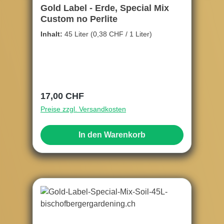
Gold Label - Erde, Special Mix
Custom no Perlite
Inhalt:
45 Liter
(0,38 CHF / 1 Liter)
Regulärer Preis:
17,00 CHF
Preise zzgl. Versandkosten
In den Warenkorb