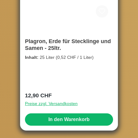
Plagron, Erde für Stecklinge und
Samen - 25ltr.
Inhalt:
25 Liter
(0,52 CHF / 1 Liter)
Regulärer Preis:
12,90 CHF
Preise zzgl. Versandkosten
In den Warenkorb