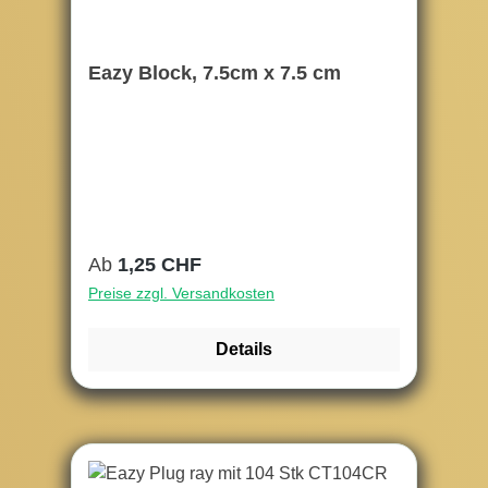
Eazy Block, 7.5cm x 7.5 cm
Regulärer Preis:
Ab
1,25 CHF
Preise zzgl. Versandkosten
Details