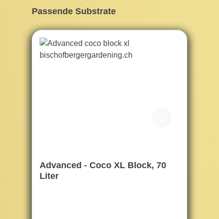
Produktgalerie überspringen
Passende Substrate
Advanced - Coco XL Block, 70
Liter