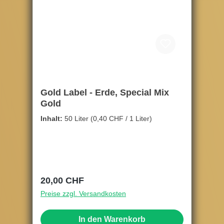
Gold Label - Erde, Special Mix
Gold
Inhalt:
50 Liter
(0,40 CHF / 1 Liter)
Regulärer Preis:
20,00 CHF
Preise zzgl. Versandkosten
In den Warenkorb