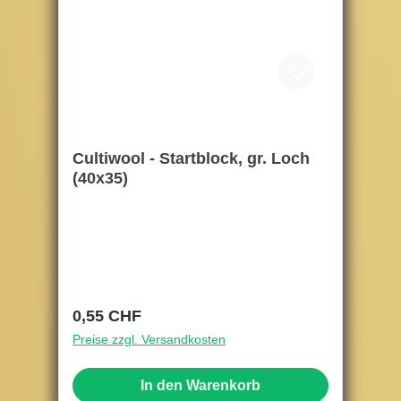
Cultiwool - Startblock, gr. Loch
(40x35)
Regulärer Preis:
0,55 CHF
Preise zzgl. Versandkosten
In den Warenkorb