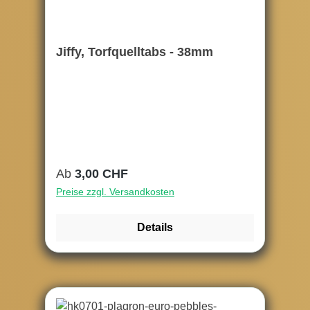
Jiffy, Torfquelltabs - 38mm
Regulärer Preis:
Ab
3,00 CHF
Preise zzgl. Versandkosten
Details