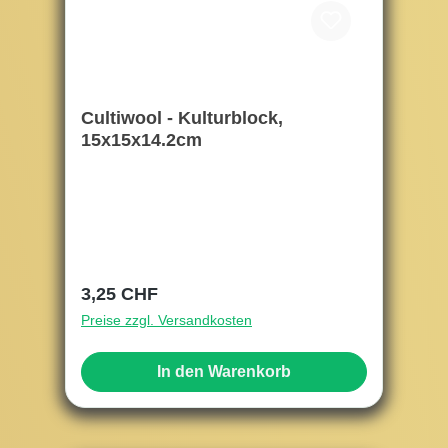
Cultiwool - Kulturblock,
15x15x14.2cm
Regulärer Preis:
3,25 CHF
Preise zzgl. Versandkosten
In den Warenkorb