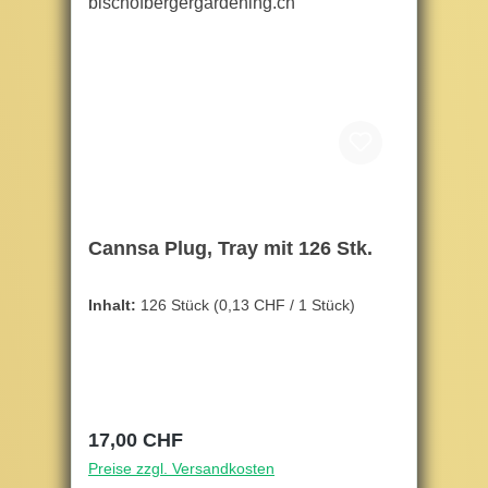
Cannsa Plug, Tray mit 126 Stk.
Inhalt:
126 Stück
(0,13 CHF / 1 Stück)
Regulärer Preis:
17,00 CHF
Preise zzgl. Versandkosten