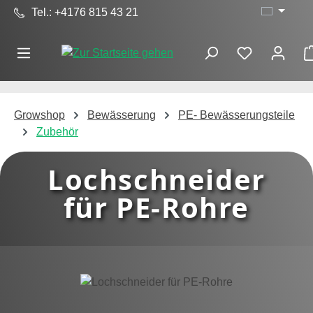
Tel.: +4176 815 43 21
Zum Hauptinhalt springen
Growshop
Bewässerung
PE- Bewässerungsteile
Zubehör
Lochschneider
für PE-Rohre
Bildergalerie überspringen