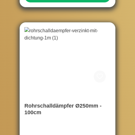
Rohrschalldämpfer Ø250mm -
100cm