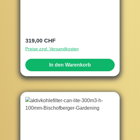
Regulärer Preis:
319,00 CHF
Preise zzgl. Versandkosten
In den Warenkorb