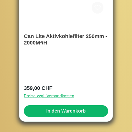
Can Lite Aktivkohlefilter 250mm -
2000M³/H
Regulärer Preis:
359,00 CHF
Preise zzgl. Versandkosten
In den Warenkorb