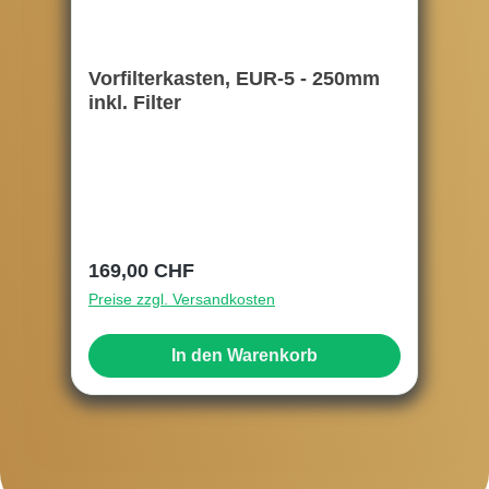
Vorfilterkasten, EUR-5 - 250mm
inkl. Filter
Regulärer Preis:
169,00 CHF
Preise zzgl. Versandkosten
In den Warenkorb