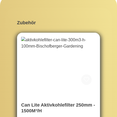
Produktgalerie überspringen
Zubehör
Can Lite Aktivkohlefilter 250mm -
1500M³/H