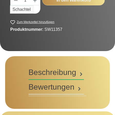
In den Warenkorb
Schachtel
Zum Merkzettel hinzufügen
Produktnummer:
SW11357
Beschreibung
Bewertungen