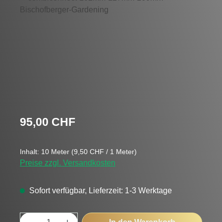
Regulärer Preis:
95,00 CHF
Inhalt:
10 Meter
(9,50 CHF / 1 Meter)
Preise zzgl. Versandkosten
Sofort verfügbar, Lieferzeit: 1-3 Werktage
Produkt Anzahl: Gib den gewünschten Wert