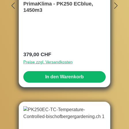
PrimaKlima - PK250 ECblue,
1450m3
Regulärer Preis:
379,00 CHF
Preise zzgl. Versandkosten
In den Warenkorb