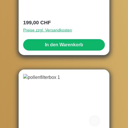
Regulärer Preis:
199,00 CHF
Preise zzgl. Versandkosten
In den Warenkorb