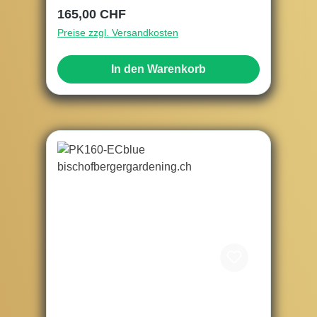
Regulärer Preis:
165,00 CHF
Preise zzgl. Versandkosten
In den Warenkorb