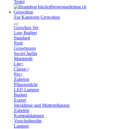
Tester
Growshop
Zur Kategorie Growshop
Growbox Set
Low Budget
Standard
Profi
Growboxen
Secret Jardin
Mammoth
Lite+
Classic+
Pro+
Zubehör
Pflanzenlicht
LED Lampen
Budget
Expert
Stecklinge und Mutterpflanzen
Zubehör
Kompaktlampen
Vorschaltgeräte
Lampen