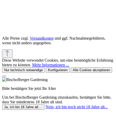
Alle Preise zzgl.
Versandkosten
und ggf. Nachnahmegebühren,
wenn nicht anders angegeben.
Diese Website verwendet Cookies, um eine bestmögliche Erfahrung
bieten zu können.
Mehr Informationen ...
Nur technisch notwendige
Konfigurieren
Alle Cookies akzeptieren
Bitte bestätigen Sie jetzt Ihr Alter
Um bei Bischofberger Gardening einzukaufen, bestätigen Sie bitte,
dass Sie mindestens 18 Jahre alt sind.
Nein, ich bin noch nicht 18 Jahre alt...
Ja, ich bin 18 Jahre alt....