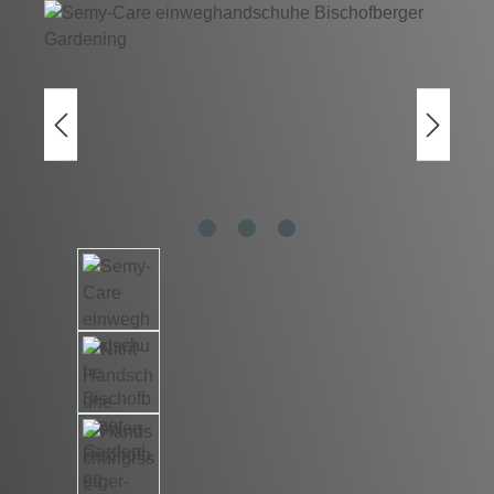
Bildergalerie überspringen