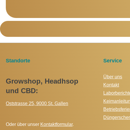
Standorte
Service
Über uns
Growshop, Headhsop
Kontakt
und CBD:
Laborbericht
Keimanleitu
Oststrasse 25, 9000 St. Gallen
Betriebsferie
Düngersche
Oder über unser
Kontaktformular
.