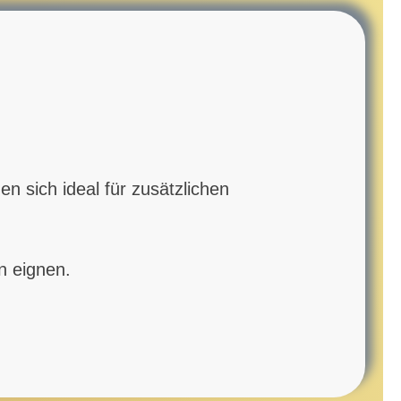
n sich ideal für zusätzlichen
n eignen.