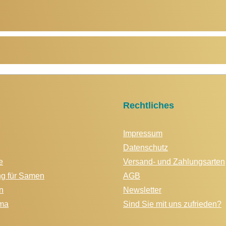
Rechtliches
Impressum
Datenschutz
e
Versand- und Zahlungsarten
ng für Samen
AGB
n
Newsletter
ma
Sind Sie mit uns zufrieden?