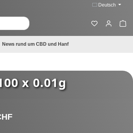
Deutsch
News rund um CBD und Hanf
100 x 0.01g
is:
CHF