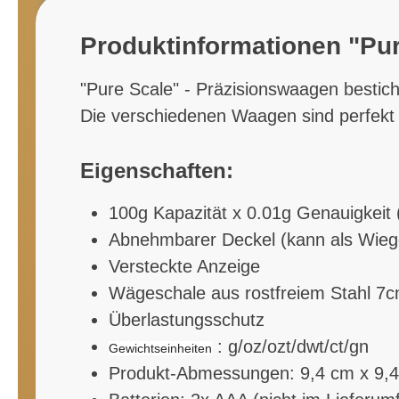
Produktinformationen "Pur
"Pure Scale" - Präzisionswaagen bestich
Die verschiedenen Waagen sind perfekt 
Eigenschaften:
100g Kapazität x 0.01g Genauigkeit 
Abnehmbarer Deckel (kann als Wieg
Versteckte Anzeige
Wägeschale aus rostfreiem Stahl 7
Überlastungsschutz
: g/oz/ozt/dwt/ct/gn
Gewichtseinheiten
Produkt-Abmessungen: 9,4 cm x 9,4