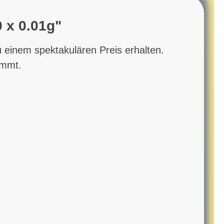
 x 0.01g"
 einem spektakulären Preis erhalten.
immt.