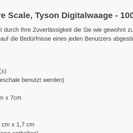
e Scale, Tyson Digitalwaage - 100
t durch Ihre
Zuverlässigkeit
die Sie wie gewohnt zu
auf die Bedürfnisse eines jeden Benutzers abgest
(±)
eschale benutzt werden)
cm x 7cm
 cm x 1,7 cm