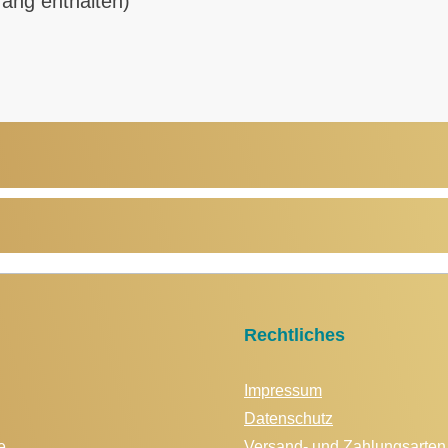
fang enthalten)
Rechtliches
Impressum
Datenschutz
e
Versand- und Zahlungsarten