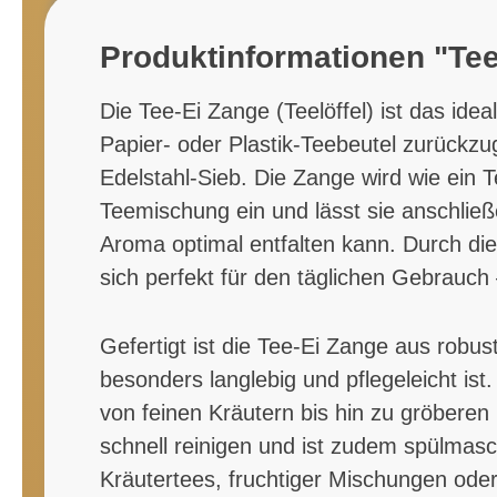
Produktinformationen "Tee-
Die Tee-Ei Zange (Teelöffel) ist das id
Papier- oder Plastik-Teebeutel zurückzu
Edelstahl-Sieb. Die Zange wird wie ein 
Teemischung ein und lässt sie anschließ
Aroma optimal entfalten kann. Durch di
sich perfekt für den täglichen Gebrauc
Gefertigt ist die Tee-Ei Zange aus robus
besonders langlebig und pflegeleicht is
von feinen Kräutern bis hin zu gröbere
schnell reinigen und ist zudem spülmasch
Kräutertees, fruchtiger Mischungen oder 