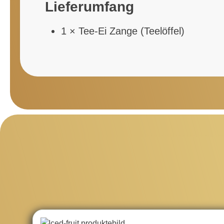
Lieferumfang
1 × Tee-Ei Zange (Teelöffel)
Produktgalerie überspringen