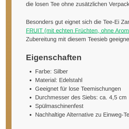
die losen Tee ohne zusätzlichen Verpa
Besonders gut eignet sich die Tee-Ei Z
FRUIT (mit echten Früchten, ohne Aroma
Zubereitung mit diesem Teesieb geeignet
Eigenschaften
Farbe: Silber
Material: Edelstahl
Geeignet für lose Teemischungen
Durchmesser des Siebs: ca. 4,5 cm
Spülmaschinenfest
Nachhaltige Alternative zu Einweg-T