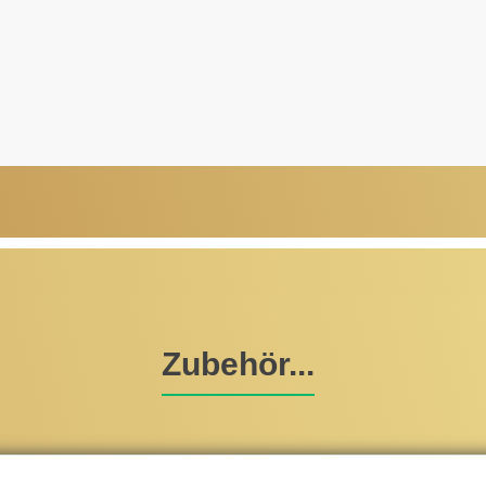
Zubehör...