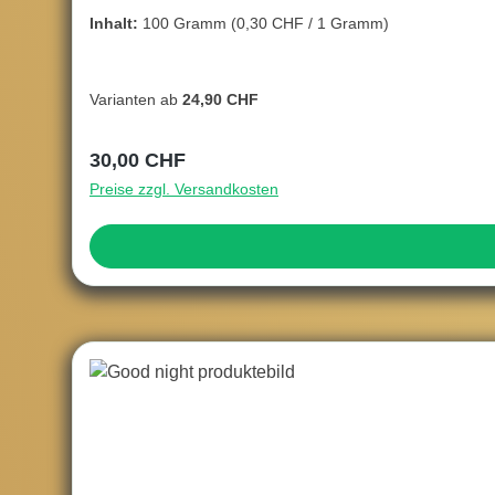
Inhalt:
100 Gramm
(0,30 CHF / 1 Gramm)
Varianten ab
24,90 CHF
Regulärer Preis:
30,00 CHF
Preise zzgl. Versandkosten