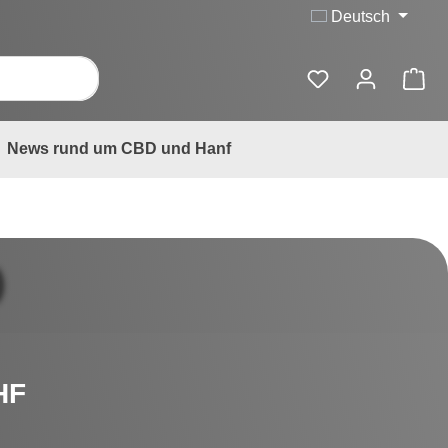
Deutsch
News rund um CBD und Hanf
)
is:
HF