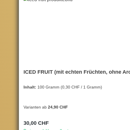
ICED FRUIT (mit echten Früchten, ohne Arom
Inhalt:
100 Gramm
(0,30 CHF / 1 Gramm)
Varianten ab
24,90 CHF
Regulärer Preis:
30,00 CHF