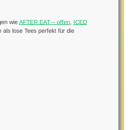
ngen wie
AFTER EAT – offen
,
ICED
le als lose Tees perfekt für die