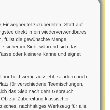
e Einwegbeutel zuzubereiten. Statt auf
ingstee direkt in ein wiederverwendbares
n, füllst die gewünschte Menge
ee sicher im Sieb, während sich das
Tasse oder kleinere Kanne und eignet
ht nur hochwertig aussieht, sondern auch
 Platz für verschiedene Teemischungen,
t sich das Sieb nach dem Gebrauch
. Ob zur Zubereitung klassischer
ktisches, nachhaltiges Werkzeug für alle,