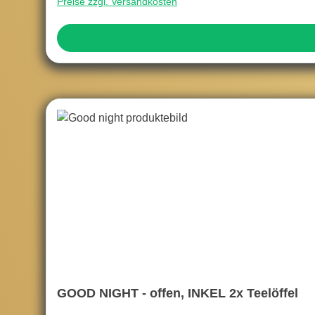
Preise zzgl. Versandkosten
GOOD NIGHT - offen, INKEL 2x Teelöffel