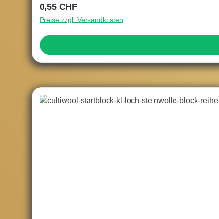
Regulärer Preis:
0,55 CHF
Preise zzgl. Versandkosten