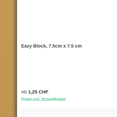
Eazy Block, 7.5cm x 7.5 cm
Regulärer Preis:
Ab
1,25 CHF
Preise zzgl. Versandkosten