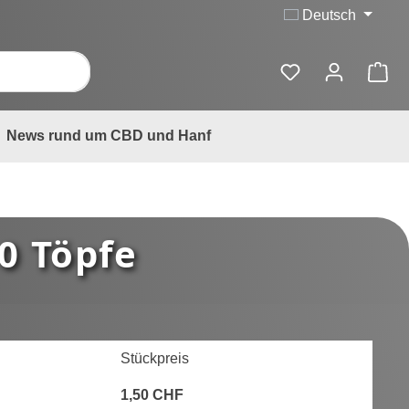
Deutsch
News rund um CBD und Hanf
0 Töpfe
Stückpreis
1,50 CHF