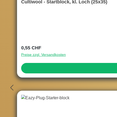
Cultiwool - Startblock, kl. Loch (25x35)
Regulärer Preis:
0,55 CHF
Preise zzgl. Versandkosten