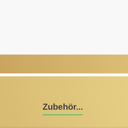
Zubehör...