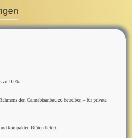
ngen
s zu 10 %.
 Rahmens den Cannabisanbau zu betreiben – für private
und kompakten Blüten liefert.