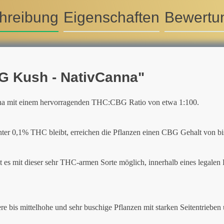
hreibung
Eigenschaften
Bewertu
G Kush - NativCanna"
nna mit einem hervorragenden THC:CBG Ratio von etwa 1:100.
 0,1% THC bleibt, erreichen die Pflanzen einen CBG Gehalt von bi
t es mit dieser sehr THC-armen Sorte möglich, innerhalb eines legalen
e bis mittelhohe und sehr buschige Pflanzen mit starken Seitentrieben 