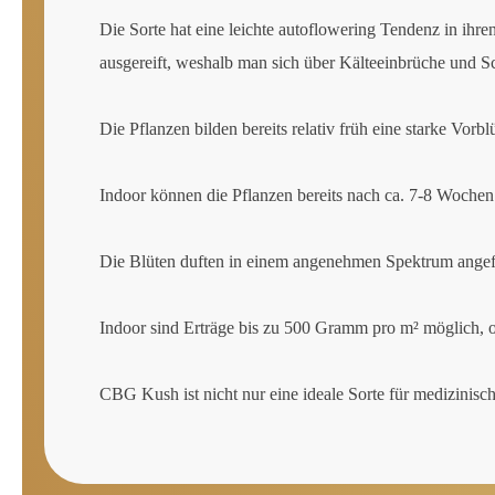
Die Sorte hat eine leichte autoflowering Tendenz in ihr
ausgereift, weshalb man sich über Kälteeinbrüche und
Die Pflanzen bilden bereits relativ früh eine starke Vor
Indoor können die Pflanzen bereits nach ca. 7-8 Wochen 
Die Blüten duften in einem angenehmen Spektrum angefa
Indoor sind Erträge bis zu 500 Gramm pro m² möglich, 
CBG Kush ist nicht nur eine ideale Sorte für medizinis