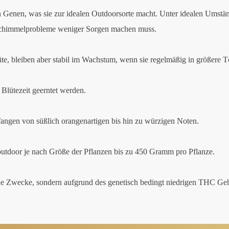
en Genen, was sie zur idealen Outdoorsorte macht. Unter idealen Umstän
 Schimmelprobleme weniger Sorgen machen muss.
blüte, bleiben aber stabil im Wachstum, wenn sie regelmäßig in größere
Blütezeit geerntet werden.
ngen von süßlich orangenartigen bis hin zu würzigen Noten.
outdoor je nach Größe der Pflanzen bis zu 450 Gramm pro Pflanze.
che Zwecke, sondern aufgrund des genetisch bedingt niedrigen THC Geha