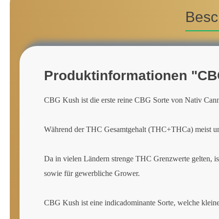
Besc
Produktinformationen "CB
CBG Kush ist die erste reine CBG Sorte von Nativ Ca
Während der THC Gesamtgehalt (THC+THCa) meist unter
Da in vielen Ländern strenge THC Grenzwerte gelten, is
sowie für gewerbliche Grower.
CBG Kush ist eine indicadominante Sorte, welche kleiner