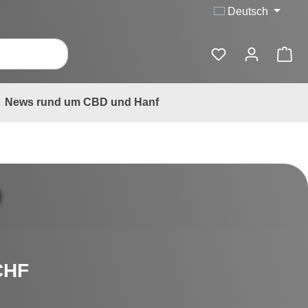
Deutsch
News rund um CBD und Hanf
a
is:
CHF