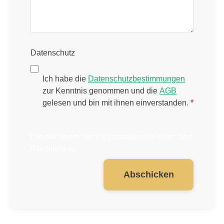
Datenschutz
Ich habe die
Datenschutzbestimmungen
zur Kenntnis genommen und die
AGB
gelesen und bin mit ihnen einverstanden.
*
Die mit einem Stern (*) markierten Felder sind
Pflichtfelder.
Abschicken