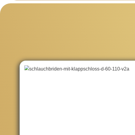
Produktgalerie überspringen