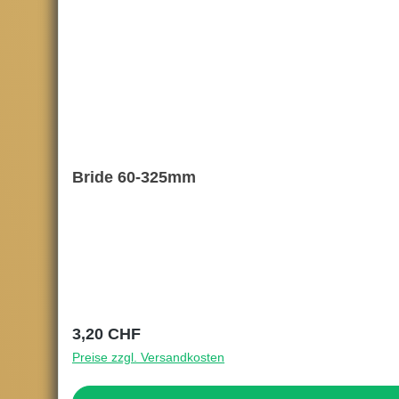
Bride 60-325mm
Regulärer Preis:
3,20 CHF
Preise zzgl. Versandkosten