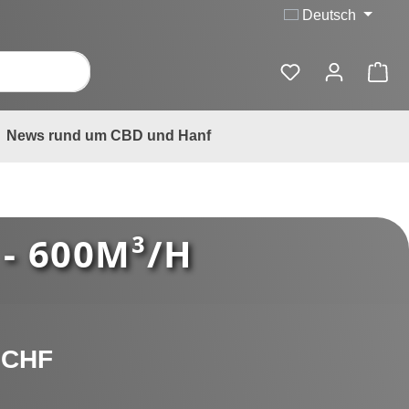
Deutsch
News rund um CBD und Hanf
 - 600M³/H
is:
 CHF