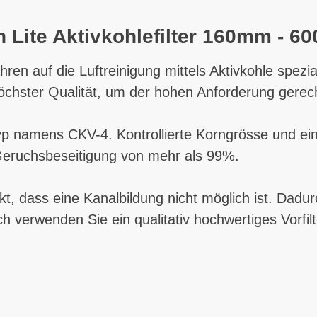
 Lite Aktivkohlefilter 160mm - 60
en auf die Luftreinigung mittels Aktivkohle spezialis
e höchster Qualität, um der hohen Anforderung gere
yp namens CKV-4. Kontrollierte Korngrösse und ei
 Geruchsbeseitigung von mehr als 99%.
kt, dass eine Kanalbildung nicht möglich ist. Dadu
 verwenden Sie ein qualitativ hochwertiges Vorfilt