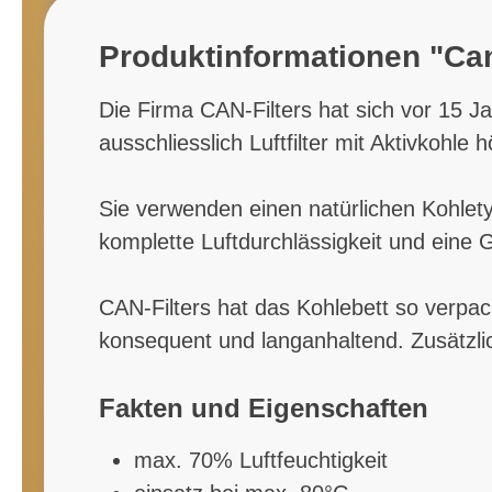
Produktinformationen "Can
Die Firma CAN-Filters hat sich vor 15 Jahr
ausschliesslich Luftfilter mit Aktivkohl
Sie verwenden einen natürlichen Kohlet
komplette Luftdurchlässigkeit und eine
CAN-Filters hat das Kohlebett so verpac
konsequent und langanhaltend. Zusätzlich
Fakten und Eigenschaften
max. 70% Luftfeuchtigkeit