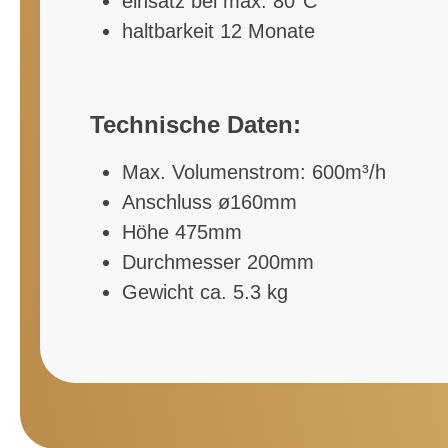
einsatz bei max. 80°C
haltbarkeit 12 Monate
Technische Daten:
Max. Volumenstrom: 600m³/h
Anschluss ø160mm
Höhe 475mm
Durchmesser 200mm
Gewicht ca. 5.3 kg