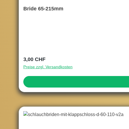
Bride 65-215mm
Regulärer Preis:
3,00 CHF
Preise zzgl. Versandkosten