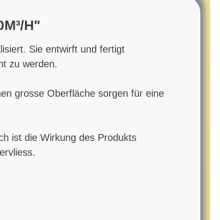
0M³/H"
iert. Sie entwirft und fertigt
cht zu werden.
nen grosse Oberfläche sorgen für eine
rch ist die Wirkung des Produkts
ervliess.