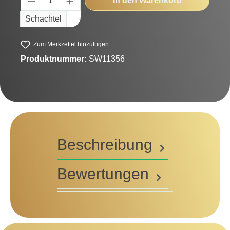
In den Warenkorb
Schachtel
Zum Merkzettel hinzufügen
Produktnummer:
SW11356
Beschreibung
Bewertungen