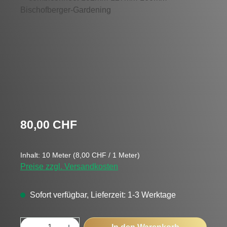
Regulärer Preis:
80,00 CHF
Inhalt:
10 Meter
(8,00 CHF / 1 Meter)
Preise zzgl. Versandkosten
Sofort verfügbar, Lieferzeit: 1-3 Werktage
Produkt Anzahl: Gib den gewünschten Wert