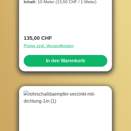
Inhalt:
10 Meter
(13,50 CHF / 1 Meter)
Regulärer Preis:
135,00 CHF
Preise zzgl. Versandkosten
In den Warenkorb