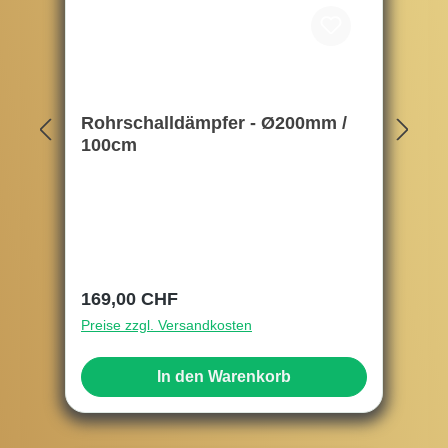
Rohrschalldämpfer - Ø200mm /
100cm
Regulärer Preis:
169,00 CHF
Preise zzgl. Versandkosten
In den Warenkorb