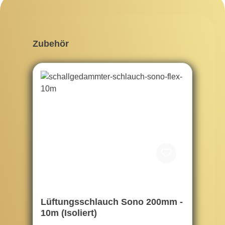
Produktgalerie überspringen
Zubehör
Lüftungsschlauch Sono 200mm -
10m (Isoliert)