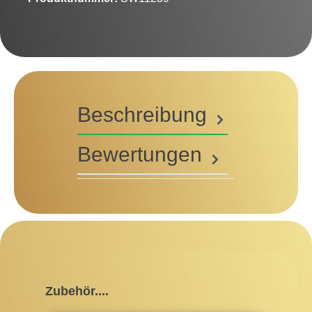
Beschreibung
Bewertungen
Produktgalerie überspringen
Zubehör....