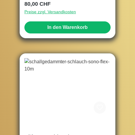
Regulärer Preis:
80,00 CHF
Preise zzgl. Versandkosten
In den Warenkorb