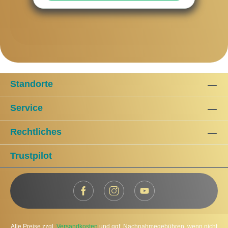
Standorte
Service
Rechtliches
Trustpilot
Alle Preise zzgl.
Versandkosten
und ggf. Nachnahmegebühren, wenn nicht