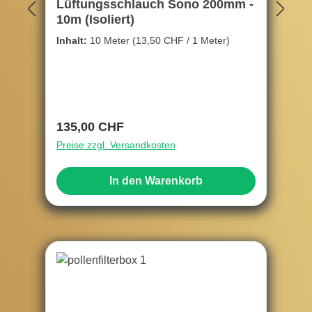
Lüftungsschlauch Sono 200mm -
10m (Isoliert)
Inhalt:
10 Meter
(13,50 CHF / 1 Meter)
Regulärer Preis:
135,00 CHF
Preise zzgl. Versandkosten
In den Warenkorb