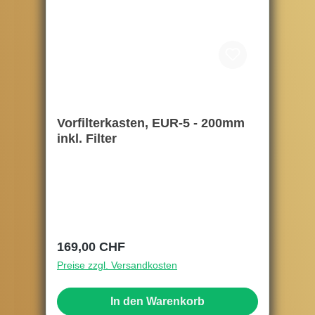
Vorfilterkasten, EUR-5 - 200mm
inkl. Filter
Regulärer Preis:
169,00 CHF
Preise zzgl. Versandkosten
In den Warenkorb