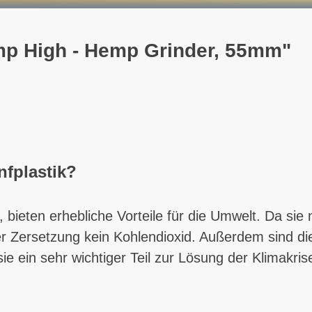
mp High - Hemp Grinder, 55mm"
nfplastik?
, bieten erhebliche Vorteile für die Umwelt. Da sie 
rer Zersetzung kein Kohlendioxid. Außerdem sind di
sie ein sehr wichtiger Teil zur Lösung der Klimakris