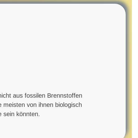
nicht aus fossilen Brennstoffen
e meisten von ihnen biologisch
e sein könnten.