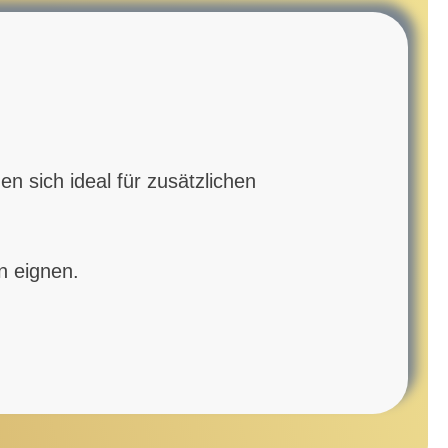
n sich ideal für zusätzlichen
n eignen.