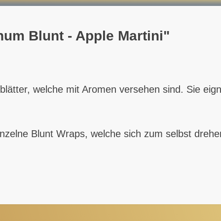
num Blunt - Apple Martini"
lätter, welche mit Aromen versehen sind. Sie eigne
nzelne Blunt Wraps, welche sich zum selbst drehe