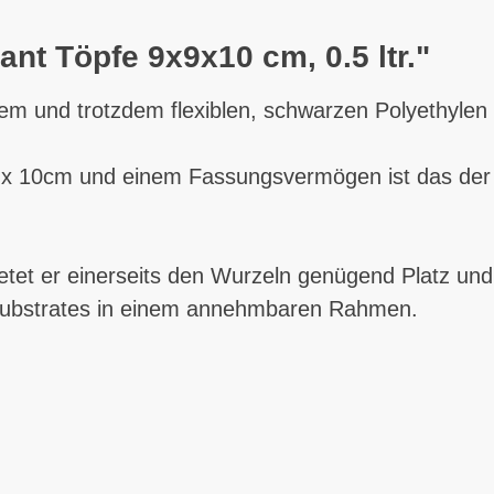
ant Töpfe 9x9x10 cm, 0.5 ltr."
em und trotzdem flexiblen, schwarzen Polyethylen i
x 10cm und einem Fassungsvermögen ist das der id
tet er einerseits den Wurzeln genügend Platz und
 Substrates in einem annehmbaren Rahmen.