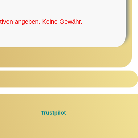
tiven
angeben. Keine Gewähr.
Trustpilot