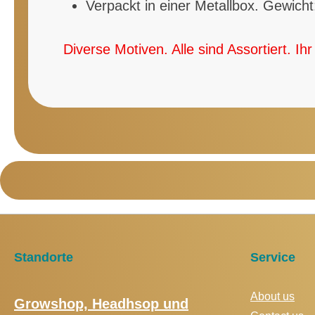
Verpackt in einer Metallbox. Gewic
Diverse Motiven. Alle sind Assortiert. 
Standorte
Service
About us
Growshop, Headhsop und