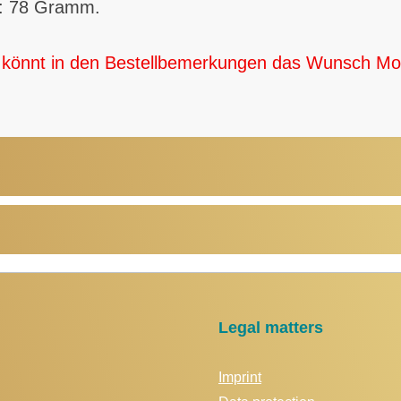
ht: 78 Gramm.
Ihr könnt in den Bestellbemerkungen das Wunsch
Mo
Legal matters
Imprint