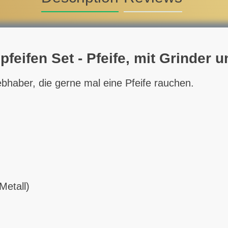
feifen Set - Pfeife, mit Grinder 
bhaber, die gerne mal eine Pfeife rauchen.
Metall)