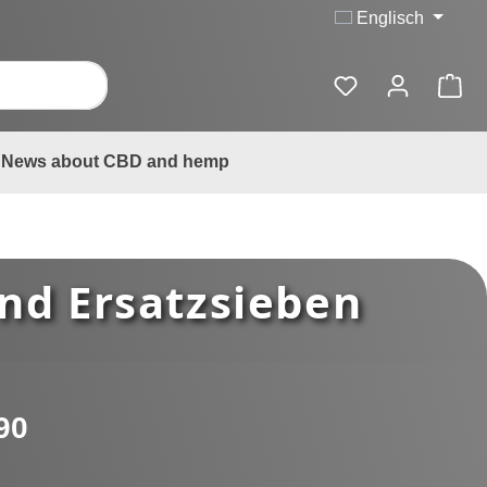
Englisch
News about CBD and hemp
und Ersatzsieben
:
90