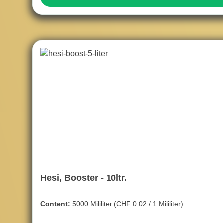
Hesi, Booster - 10ltr.
Content:
5000 Mililiter
(CHF 0.02 / 1 Mililiter)