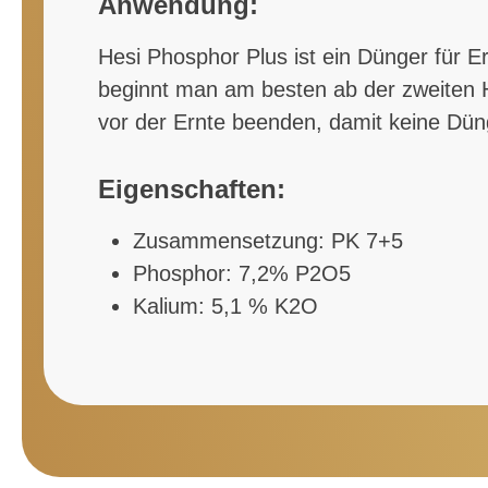
Anwendung:
Hesi Phosphor Plus ist ein Dünger für 
beginnt man am besten ab der zweiten Hä
vor der Ernte beenden, damit keine Düng
Eigenschaften:
Zusammensetzung: PK 7+5
Phosphor: 7,2% P2O5
Kalium: 5,1 % K2O