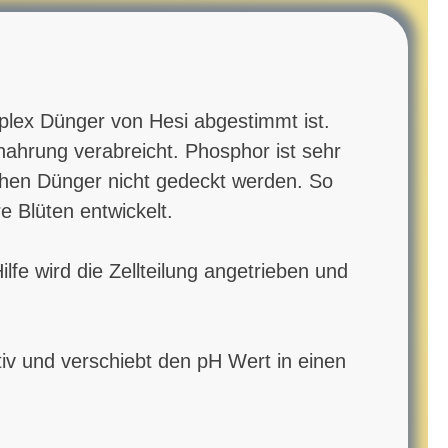
mplex Dünger von Hesi abgestimmt ist.
nahrung verabreicht. Phosphor ist sehr
ichen Dünger nicht gedeckt werden. So
e Blüten entwickelt.
ilfe wird die Zellteilung angetrieben und
v und verschiebt den pH Wert in einen