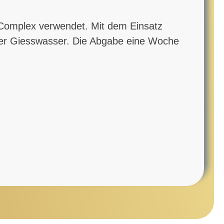
h Complex verwendet. Mit dem Einsatz
Liter Giesswasser. Die Abgabe eine Woche