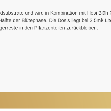
Erdsubstrate und wird in Kombination mit Hesi Blü
lfte der Blütephase. Die Dosis liegt bei 2.5ml/ 
erreste in den Pflanzenteilen zurückbleiben.