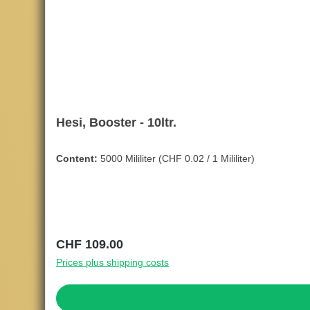
Hesi, Booster - 10ltr.
Content:
5000 Mililiter
(CHF 0.02 / 1 Mililiter)
Regular price:
CHF 109.00
Prices plus shipping costs