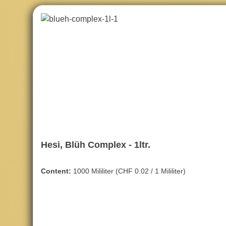
Hesi, Blüh Complex - 1ltr.
Content:
1000 Mililiter
(CHF 0.02 / 1 Mililiter)