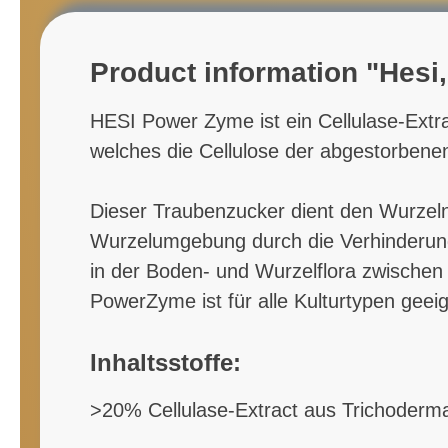
Product information "Hesi,
HESI Power Zyme ist ein Cellulase-Extr
welches die Cellulose der abgestorbene
Dieser Traubenzucker dient den Wurzeln
Wurzelumgebung durch die Verhinderung
in der Boden- und Wurzelflora zwische
PowerZyme ist für alle Kulturtypen geeig
Inhaltsstoffe:
>20% Cellulase-Extract aus Trichoderma