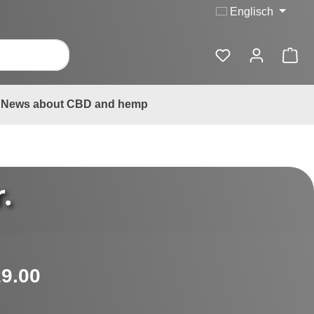
Englisch
News about CBD and hemp
.
:
9.00