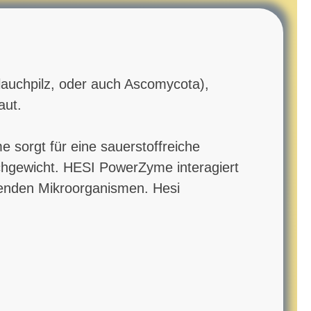
lauchpilz, oder auch Ascomycota),
aut.
sorgt für eine sauerstoffreiche
chgewicht. HESI PowerZyme interagiert
menden Mikroorganismen. Hesi