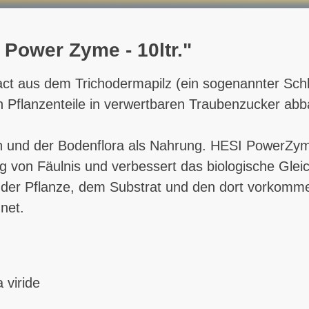
 Power Zyme - 10ltr."
act aus dem Trichodermapilz (ein sogenannter Sch
n Pflanzenteile in verwertbaren Traubenzucker abb
 und der Bodenflora als Nahrung. HESI PowerZyme 
 von Fäulnis und verbessert das biologische Glei
n der Pflanze, dem Substrat und den dort vorkom
net.
 viride