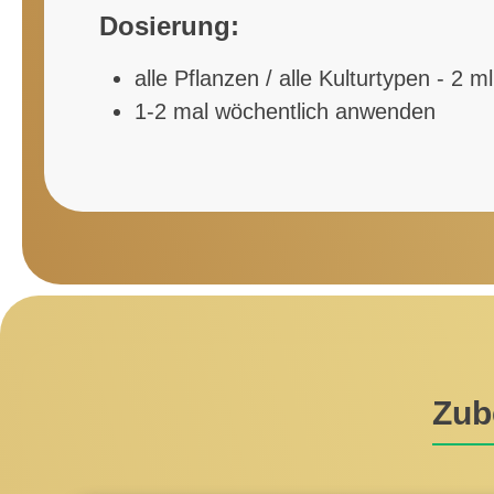
Dosierung:
alle Pflanzen / alle Kulturtypen - 2 ml 
1-2 mal wöchentlich anwenden
Zub
Skip product gallery