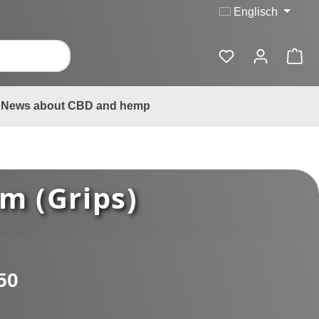
Englisch
News about CBD and hemp
m (Grips)
:
50