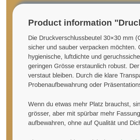
Product information "Dru
Die
Druckverschlussbeutel 30×30 mm (G
sicher und sauber verpacken möchten. O
hygienische, luftdichte und geruchssich
geringen Grösse erstaunlich robust. Der 
verstaut bleiben. Durch die klare Transp
Probenaufbewahrung oder Präsentation
Wenn du etwas mehr Platz brauchst, si
grösser, aber mit spürbar mehr Fassun
aufbewahren, ohne auf Qualität und Dich