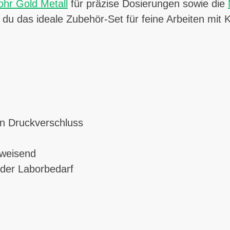
ohr Gold Metall
für präzise Dosierungen sowie die
du das ideale Zubehör-Set für feine Arbeiten mit 
en Druckverschluss
weisend
oder Laborbedarf