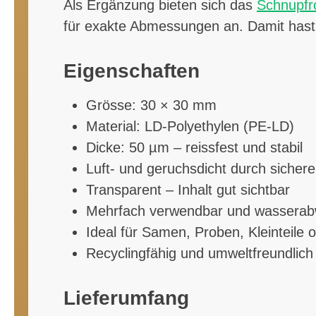
Als Ergänzung bieten sich das
Schnupfr
für exakte Abmessungen an. Damit hast 
Eigenschaften
Grösse: 30 × 30 mm
Material: LD-Polyethylen (PE-LD)
Dicke: 50 µm – reissfest und stabil
Luft- und geruchsdicht durch sicher
Transparent – Inhalt gut sichtbar
Mehrfach verwendbar und wasserab
Ideal für Samen, Proben, Kleinteile 
Recyclingfähig und umweltfreundlich
Lieferumfang