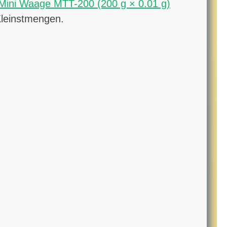
Mini Waage MTT-200 (200 g × 0.01 g)
Kleinstmengen.