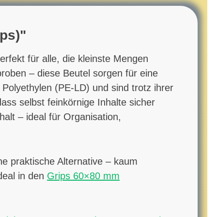
ps)"
fekt für alle, die kleinste Mengen
oben – diese Beutel sorgen für eine
Polyethylen (PE-LD) und sind trotz ihrer
ass selbst feinkörnige Inhalte sicher
alt – ideal für Organisation,
ne praktische Alternative – kaum
deal in den
Grips 60×80 mm