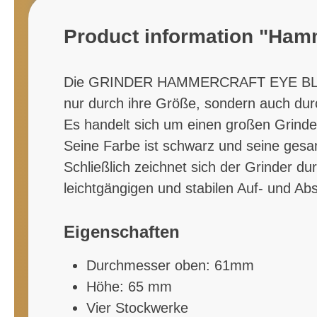
Product information "Hamm
Die GRINDER HAMMERCRAFT EYE BLACK 
nur durch ihre Größe, sondern auch dur
Es handelt sich um einen großen Grinde
Seine Farbe ist schwarz und seine gesam
Schließlich zeichnet sich der Grinder d
leichtgängigen und stabilen Auf- und A
E
igenschaften
Durchmesser oben: 61mm
Höhe: 65 mm
Vier Stockwerke