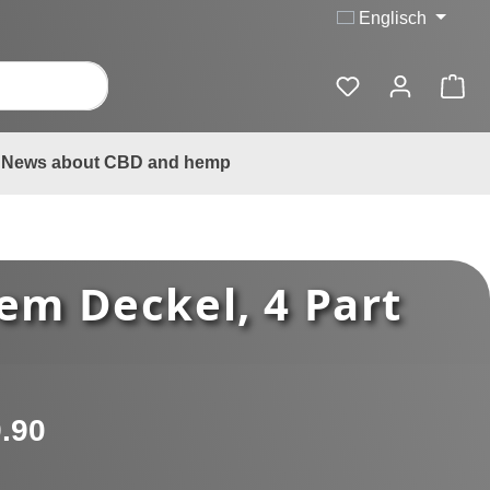
Englisch
News about CBD and hemp
em Deckel, 4 Part
:
.90