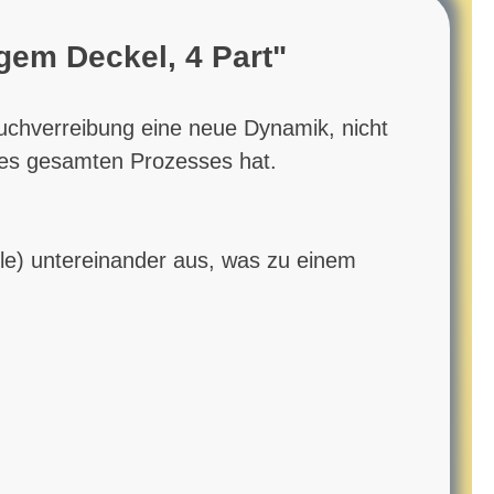
gem Deckel, 4 Part"
erreibung eine neue Dynamik, nicht
 des gesamten Prozesses hat.
.
ile) untereinander aus, was zu einem