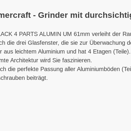
ercraft - Grinder mit durchsichti
4 PARTS ALUMIN UM 61mm verleiht der Rauchv
ch die drei Glasfenster, die sie zur Überwachung
r aus leichtem Aluminium und hat 4 Etagen (Teile)
te Architektur wird Sie faszinieren.
urch die perfekte Passung aller Aluminiumböden (Te
bschrauben beiträgt.