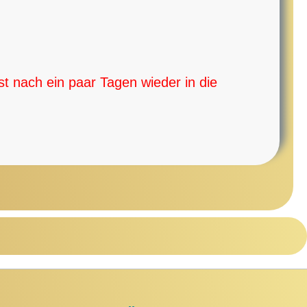
t nach ein paar Tagen wieder in die