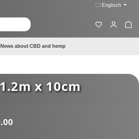
Englisch
News about CBD and hemp
x 1.2m x 10cm
:
.00