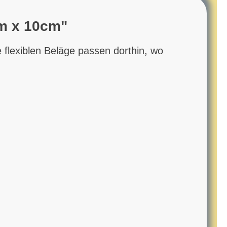
2m x 10cm"
 flexiblen Beläge passen dorthin, wo