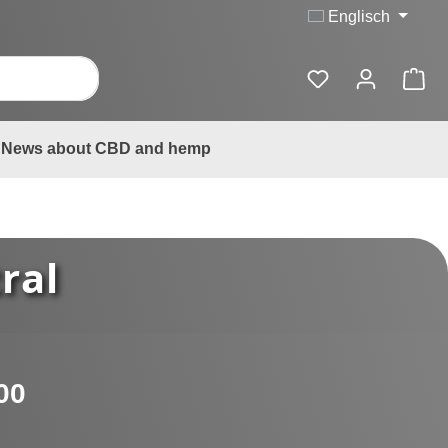
Englisch
News about CBD and hemp
ral
:
00