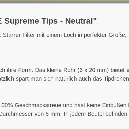
 Supreme Tips - Neutral"
Starrer Filter mit einem Loch in perfekter Größe
ihre Form. Das kleine Rohr (6 x 20 mm) bietet ein
tzlich spart man sich natürlich auch das Tipdrehen
u 100% Geschmackstreue und hast keine Einbußen be
 Durchmesser von 6 mm. In jedem Beutel befinden 